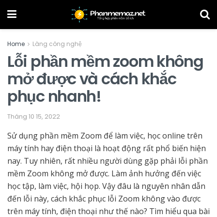
Home
Làng công nghệ
Lỗi phần mềm zoom không
mở được và cách khắc
phục nhanh!
Tháng 10 15, 2022
Sử dụng phần mềm
Zoom
để làm việc, học online trên
máy tính hay điện thoại là hoạt động rất phổ biến hiện
nay. Tuy nhiên, rất nhiều người dùng gặp phải lỗi phần
mềm Zoom không mở được. Làm ảnh hưởng đến việc
học tập, làm việc, hội họp. Vậy đâu là nguyên nhân dẫn
đến lỗi này, cách khắc phục lỗi Zoom không vào được
trên máy tính, điện thoại như thế nào? T
ìm hiểu qua bài