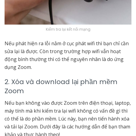
Kiểm tra lại kết nối mạng
Nếu phát hiện ra lỗi nằm ở cục phát wifi thì bạn chỉ cần
sửa lại là được. Còn trong trường hợp wifi vẫn hoạt
động bình thường thì có thể nguyên nhân là do ứng
dụng Zoom.
2. Xóa và download lại phần mềm
Zoom
Nếu bạn không vào được Zoom trên điện thoại, laptop,
máy tính mà khi kiểm tra lại wifi không có vấn đề gì thì
có thể là do phần mềm. Lúc này, bạn nên tiến hành xóa
và tải lại Zoom. Dưới đây là các hướng dẫn để bạn tham
khảo và thực hành theo!