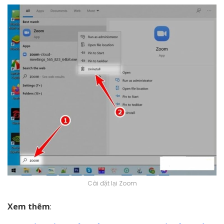
Cài đặt lại Zoom
Xem thêm
: