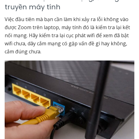
truyền máy tính
Việc đầu tiên mà bạn cần làm khi xảy ra lỗi không vào
được Zoom trên laptop, máy tính đó là kiểm tra lại kết
nối mạng. Hãy kiểm tra lại cục phát wifi để xem đã bật
wifi chưa, dây cắm mạng có gặp vấn đề gì hay không,
cắm đúng chưa.