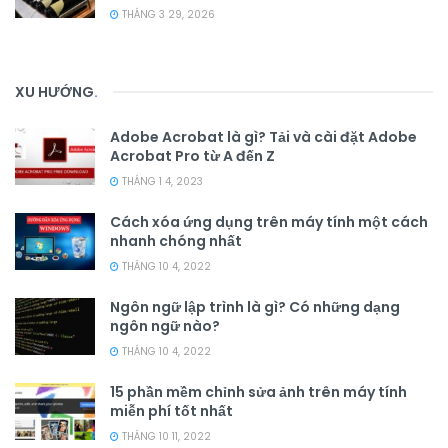
THÁNG 3 29, 2026
XU HƯỚNG
.
Adobe Acrobat là gì? Tải và cài đặt Adobe
Acrobat Pro từ A đến Z
THÁNG 1 4, 2023
Cách xóa ứng dụng trên máy tính một cách
nhanh chóng nhất
THÁNG 10 4, 2022
Ngôn ngữ lập trình là gì? Có những dạng
ngôn ngữ nào?
THÁNG 10 4, 2022
15 phần mềm chỉnh sửa ảnh trên máy tính
miễn phí tốt nhất
THÁNG 10 11, 2022