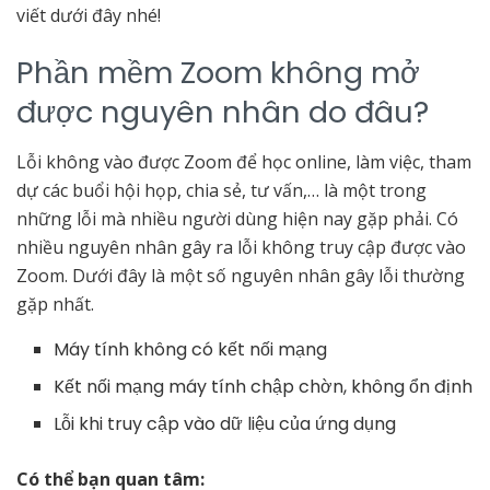
viết dưới đây nhé!
Phần mềm Zoom không mở
được nguyên nhân do đâu?
Lỗi không vào được Zoom để học online, làm việc, tham
dự các buổi hội họp, chia sẻ, tư vấn,… là một trong
những lỗi mà nhiều người dùng hiện nay gặp phải. Có
nhiều nguyên nhân gây ra lỗi không truy cập được vào
Zoom. Dưới đây là một số nguyên nhân gây lỗi thường
gặp nhất.
Máy tính không có kết nối mạng
Kết nối mạng máy tính chập chờn, không ổn định
Lỗi khi truy cập vào dữ liệu của ứng dụng
Có thể bạn quan tâm: