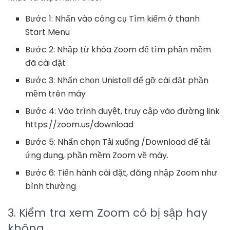
Bước 1: Nhấn vào công cụ Tìm kiếm ở thanh
Start Menu
Bước 2: Nhập từ khóa Zoom để tìm phần mềm
đã cài đặt
Bước 3: Nhấn chọn Unistall để gỡ cài đặt phần
mềm trên máy
Bước 4: Vào trình duyệt, truy cập vào đường link
https://zoom.us/download
Bước 5: Nhấn chọn Tải xuống /Download để tải
ứng dụng, phần mềm Zoom về máy.
Bước 6: Tiến hành cài đặt, đăng nhập Zoom như
bình thường
3. Kiểm tra xem Zoom có bị sập hay
không