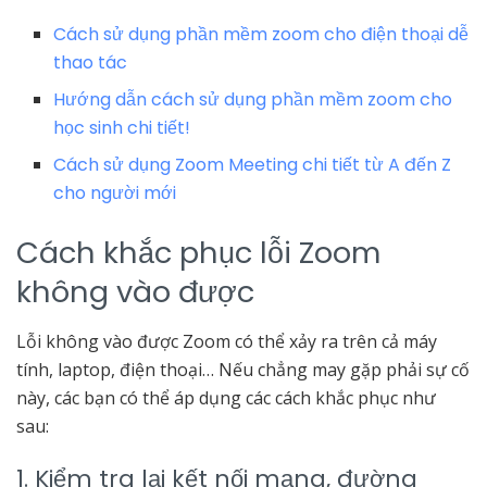
Cách sử dụng phần mềm zoom cho điện thoại dễ
thao tác
Hướng dẫn cách sử dụng phần mềm zoom cho
học sinh chi tiết!
Cách sử dụng Zoom Meeting chi tiết từ A đến Z
cho người mới
Cách khắc phục lỗi Zoom
không vào được
Lỗi không vào được Zoom có thể xảy ra trên cả máy
tính, laptop, điện thoại… Nếu chẳng may gặp phải sự cố
này, các bạn có thể áp dụng các cách khắc phục như
sau:
1. Kiểm tra lại kết nối mạng, đường