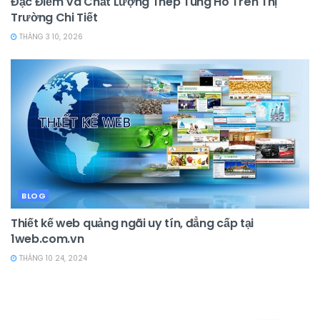
Đặc Điểm Và Chất Lượng Thép Tung Ho Trên Thị
Trường Chi Tiết
THÁNG 3 10, 2026
BLOG
Thiết kế web quảng ngãi uy tín, đẳng cấp tại
1web.com.vn
THÁNG 10 24, 2024