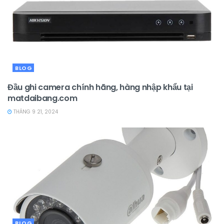
BLOG
Đầu ghi camera chính hãng, hàng nhập khẩu tại
matdaibang.com
THÁNG 9 21, 2024
BLOG