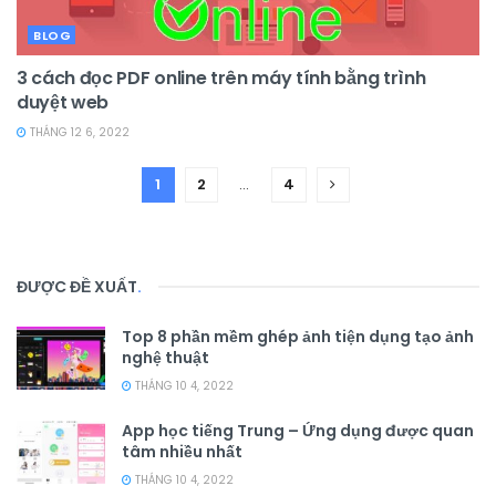
BLOG
3 cách đọc PDF online trên máy tính bằng trình
duyệt web
THÁNG 12 6, 2022
1
2
…
4
ĐƯỢC ĐỀ XUẤT
.
Top 8 phần mềm ghép ảnh tiện dụng tạo ảnh
nghệ thuật
THÁNG 10 4, 2022
App học tiếng Trung – Ứng dụng được quan
tâm nhiều nhất
THÁNG 10 4, 2022