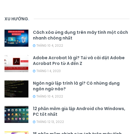
XU HƯỚNG
.
Cách xóa ứng dụng trên máy tính một cách
nhanh chóng nhất
THÁNG 10 4, 2022
Adobe Acrobat là gì? Tải và cài đặt Adobe
Acrobat Pro từ A đến Z
THÁNG 1 4, 2023
Ngôn ngữ lập trình là gì? Có những dạng
ngôn ngữ nào?
THÁNG 10 4, 2022
12 phần mềm giả lập Android cho Windows,
PC tốt nhất
THÁNG 12 13, 2022