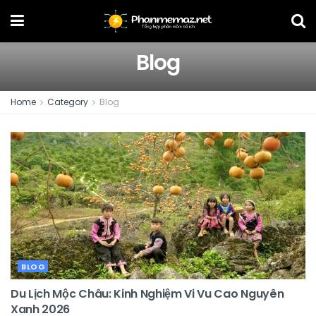
Blog
Home
Category
Blog
BLOG
Du Lịch Mộc Châu: Kinh Nghiệm Vi Vu Cao Nguyên
Xanh 2026