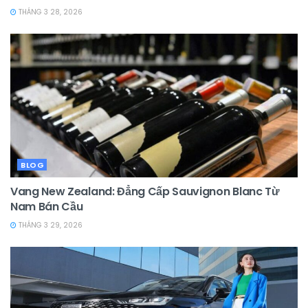
THÁNG 3 28, 2026
BLOG
Vang New Zealand: Đẳng Cấp Sauvignon Blanc Từ
Nam Bán Cầu
THÁNG 3 29, 2026