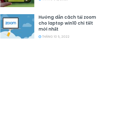
Hướng dẫn cách tải zoom
cho laptop win10 chi tiết
mới nhất
THÁNG 10 5, 2022