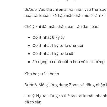
Bước 5: Vào địa chỉ email và nhấn vào thư Zo
hoạt tài khoản > Nhập mật khẩu mới 2 lần > T
Chú ý khi đặt mật khẩu, bạn cần đảm bảo:
Có ít nhất 8 ký tự
Có ít nhất 1 ký tự là chữ cái
Có ít nhất 1 ký tự là số
Sử dụng cả chữ cái in hoa và in thường
Kích hoạt tài khoản
Bước 6: Mở lại ứng dụng Zoom và đăng nhập b
Lưu ý: Người dùng có thể tạo tài khoản nhanh
đã có sẵn.