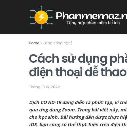
Home
Làng công nghệ
Cách sử dụng p
điện thoại dễ thao
Tháng 10 15, 2022
Dịch COVID-19 đang diễn ra phức tạp, vì th
qua ứng dụng Zoom. Trong bài viết này, m
cho học sinh. Bài hướng dẫn được thực hiệ
iOS, bạn cũng có thể thực hiện trên điện t