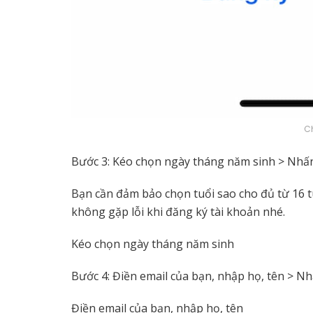
C
Bước 3: Kéo chọn ngày tháng năm sinh > Nhấ
Bạn cần đảm bảo chọn tuổi sao cho đủ từ 16 tu
không gặp lỗi khi đăng ký tài khoản nhé.
Kéo chọn ngày tháng năm sinh
Bước 4: Điền email của bạn, nhập họ, tên > N
Điền email của bạn, nhập họ, tên