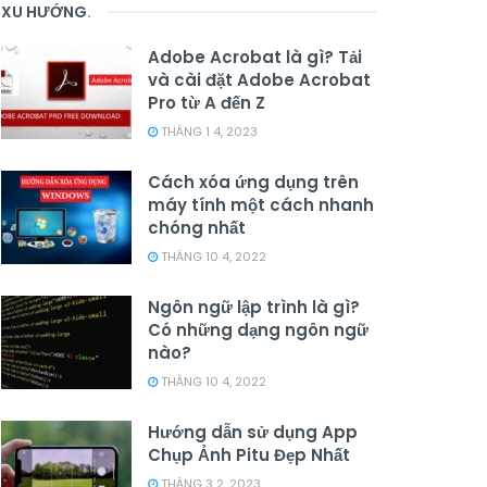
XU HƯỚNG
.
Adobe Acrobat là gì? Tải
và cài đặt Adobe Acrobat
Pro từ A đến Z
THÁNG 1 4, 2023
Cách xóa ứng dụng trên
máy tính một cách nhanh
chóng nhất
THÁNG 10 4, 2022
Ngôn ngữ lập trình là gì?
Có những dạng ngôn ngữ
nào?
THÁNG 10 4, 2022
Hướng dẫn sử dụng App
Chụp Ảnh Pitu Đẹp Nhất
THÁNG 3 2, 2023