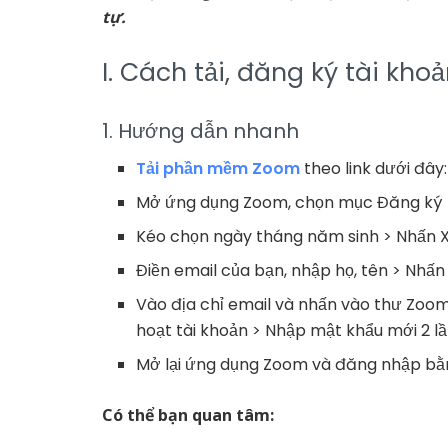
tự.
I. Cách tải, đăng ký tài kho
1. Hướng dẫn nhanh
Tải phần mềm Zoom
theo link dưới đây:
Mở ứng dụng Zoom, chọn mục Đăng ký
Kéo chọn ngày tháng năm sinh > Nhấn 
Điền email của bạn, nhập họ, tên > Nhấ
Vào địa chỉ email và nhấn vào thư Zoom
hoạt tài khoản > Nhập mật khẩu mới 2 l
Mở lại ứng dụng Zoom và đăng nhập bằn
Có thể bạn quan tâm: