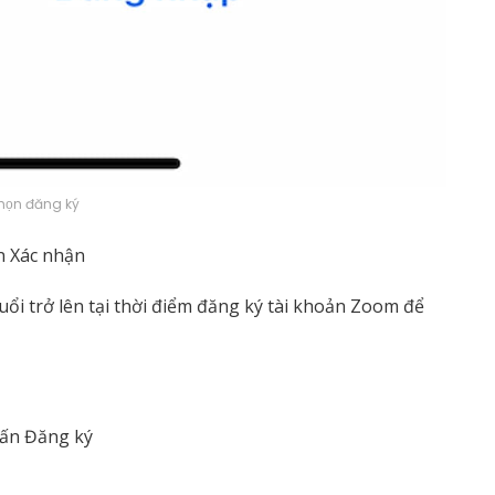
họn đăng ký
n Xác nhận
ổi trở lên tại thời điểm đăng ký tài khoản Zoom để
hấn Đăng ký