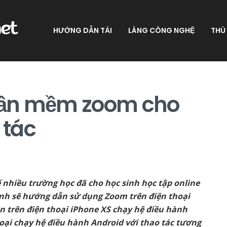
HƯỚNG DẪN TẢI
LÀNG CÔNG NGHỆ
THỦ
hần mềm zoom cho
 tác
ế nhiều trường học đã cho học sinh học tập online
ình sẽ hướng dẫn sử dụng Zoom trên điện thoại
n trên điện thoại iPhone XS chạy hệ điều hành
hoại chạy hệ điều hành Android với thao tác tương