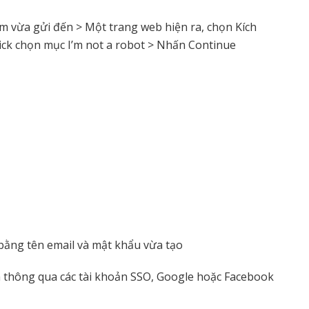
om vừa gửi đến > Một trang web hiện ra, chọn Kích
ick chọn mục I’m not a robot > Nhấn Continue
ằng tên email và mật khẩu vừa tạo
 thông qua các tài khoản SSO,
Google
hoặc
Facebook