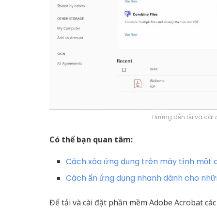
Hướng dẫn tải và cài 
Có thể bạn quan tâm:
Cách xóa ứng dụng trên máy tính một 
Cách ẩn ứng dụng nhanh dành cho nhữn
Để tải và cài đặt phần mềm Adobe Acrobat các 