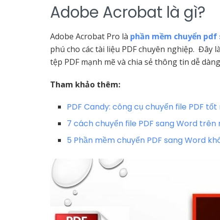
Adobe Acrobat là gì?
Adobe Acrobat Pro là
phần mềm chuyển pdf 
phú cho các tài liệu PDF chuyên nghiệp. Đây là
tệp PDF mạnh mẽ và chia sẻ thông tin dễ dàng
Tham khảo thêm:
PDF Candy: công cụ chuyển file PDF tốt 
7 cách chuyển file PDF sang Word trên 
5 Phần mềm chuyển PDF sang Word không