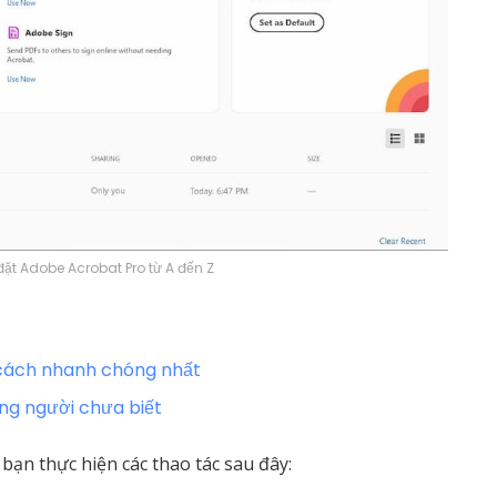
đặt Adobe Acrobat Pro từ A đến Z
cách nhanh chóng nhất
g người chưa biết
bạn thực hiện các thao tác sau đây: