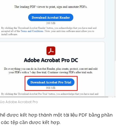
ủa Adobe Acrobat Pro
thể được kết hợp thành một tài liệu PDF bằng phần
 các tệp cần được kết hợp.