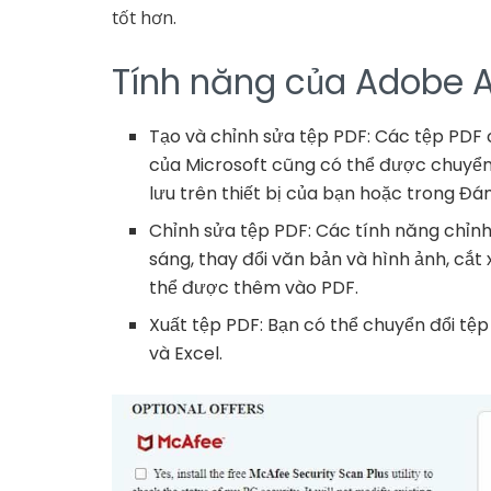
tốt hơn.
Tính năng của Adobe A
Tạo và chỉnh sửa tệp PDF: Các tệp PDF 
của Microsoft cũng có thể được chuyển
lưu trên thiết bị của bạn hoặc trong Đám
Chỉnh sửa tệp PDF: Các tính năng chỉn
sáng, thay đổi văn bản và hình ảnh, cắt
thể được thêm vào PDF.
Xuất tệp PDF: Bạn có thể chuyển đổi tệ
và Excel.