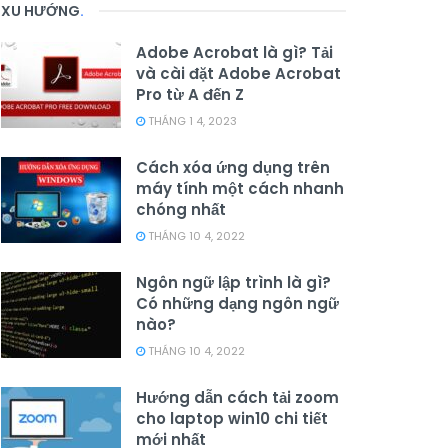
XU HƯỚNG
.
Adobe Acrobat là gì? Tải
và cài đặt Adobe Acrobat
Pro từ A đến Z
THÁNG 1 4, 2023
Cách xóa ứng dụng trên
máy tính một cách nhanh
chóng nhất
THÁNG 10 4, 2022
Ngôn ngữ lập trình là gì?
Có những dạng ngôn ngữ
nào?
THÁNG 10 4, 2022
Hướng dẫn cách tải zoom
cho laptop win10 chi tiết
mới nhất