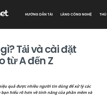
HƯỚNG DẪN TẢI
LÀNG CÔNG NGHỆ
THỦ
ì? Tải và cài đặt
 từ A đến Z
ệu quả được nhiều người tin dùng để xử lý các
iúp bạn hiểu rõ hơn về tính năng của phần mềm và