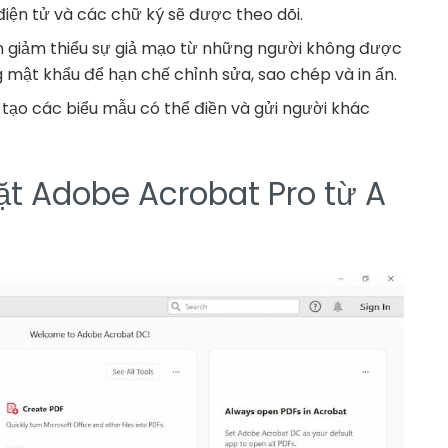
điện tử và các chữ ký sẽ được theo dõi.
n giảm thiểu sự giả mạo từ những người không được
mật khẩu để hạn chế chỉnh sửa, sao chép và in ấn.
 tạo các biểu mẫu có thể điền và gửi người khác
ặt Adobe Acrobat Pro từ A