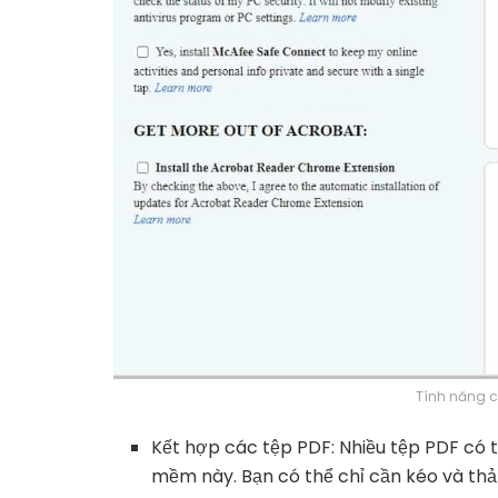
Tính năng c
Kết hợp các tệp PDF: Nhiều tệp PDF có 
mềm này. Bạn có thể chỉ cần kéo và thả