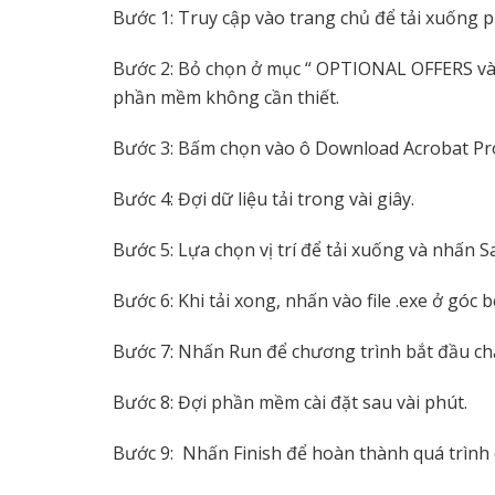
Bước 1: Truy cập vào trang chủ để tải xuốn
Bước 2: Bỏ chọn ở mục “ OPTIONAL OFFERS v
phần mềm không cần thiết.
Bước 3: Bấm chọn vào ô Download Acrobat Pr
Bước 4: Đợi dữ liệu tải trong vài giây.
Bước 5: Lựa chọn vị trí để tải xuống và nhấn Sa
Bước 6: Khi tải xong, nhấn vào file .exe ở góc 
Bước 7: Nhấn Run để chương trình bắt đầu ch
Bước 8: Đợi phần mềm cài đặt sau vài phút.
Bước 9: Nhấn Finish để hoàn thành quá trình 