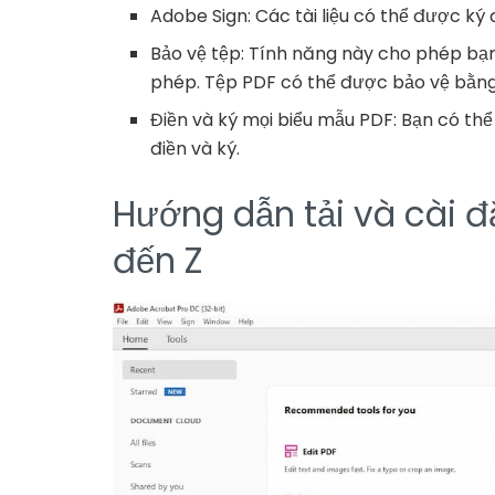
Adobe Sign: Các tài liệu có thể được ký 
Bảo vệ tệp: Tính năng này cho phép bạ
phép. Tệp PDF có thể được bảo vệ bằng 
Điền và ký mọi biểu mẫu PDF: Bạn có thể
điền và ký.
Hướng dẫn tải và cài đ
đến Z