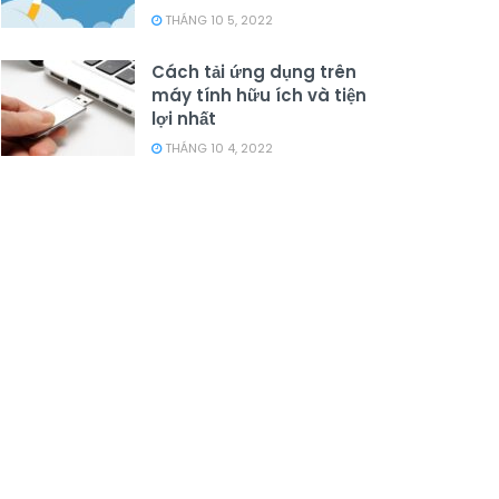
THÁNG 10 5, 2022
Cách tải ứng dụng trên
máy tính hữu ích và tiện
lợi nhất
THÁNG 10 4, 2022