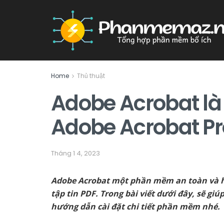
Home
Thủ thuật
Adobe Acrobat là g
Adobe Acrobat Pro
Tháng 1 4, 2023
Adobe Acrobat một phần mềm an toàn và hi
tập tin PDF. Trong bài viết dưới đây, sẽ g
hướng dẫn cài đặt chi tiết phần mềm nhé.