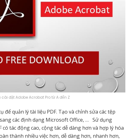
 cài đặt Adobe Acrobat Pro từ A đến Z
 để quản lý tài liệu PDF. Tạo và chỉnh sửa các tệp
 sang các định dạng
Microsoft Office
, … Sử dụng
 có tác động cao, cộng tác dễ dàng hơn và hợp lý hóa
hoàn thành nhiều việc hơn, dễ dàng hơn, nhanh hơn,