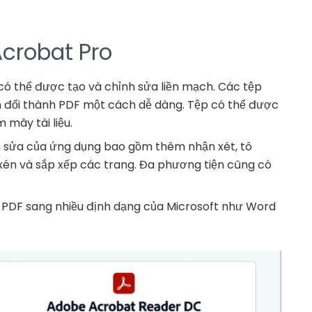
crobat Pro
có thể được tạo và chỉnh sửa liền mạch. Các tệp
 đổi thành PDF một cách dễ dàng. Tệp có thể được
 mây tài liệu.
h sửa của ứng dụng bao gồm thêm nhận xét, tô
 xén và sắp xếp các trang. Đa phương tiện cũng có
p PDF sang nhiều định dạng của Microsoft như Word