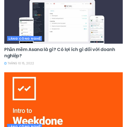
LÀNG CÔNG NGHỆ
Phần mềm Asana là gì? Có lợi ích gì đối với doanh
nghiệp?
THÁNG 10 15, 2022
LÀNG CÔNG NGHỆ