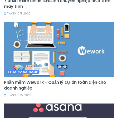
7 phần mềm chỉnh sửa ảnh chuyên nghiệp nhất trên
máy tính
THÁNG 10 11, 2022
LÀNG CÔNG NGHỆ
Phần mềm Wework – Quản lý dự án toàn diện cho
doanh nghiệp
THÁNG 10 15, 2022