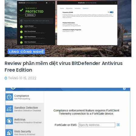
LÀNG CÔNG NGHỆ
Review phần mềm diệt virus BitDefender Antivirus
Free Edition
THÁNG 10 15, 2022