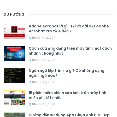
XU HƯỚNG
.
Adobe Acrobat là gì? Tải và cài đặt Adobe
Acrobat Pro từ A đến Z
THÁNG 1 4, 2023
Cách xóa ứng dụng trên máy tính một cách
nhanh chóng nhất
THÁNG 10 4, 2022
Ngôn ngữ lập trình là gì? Có những dạng
ngôn ngữ nào?
THÁNG 10 4, 2022
15 phần mềm chỉnh sửa ảnh trên máy tính
miễn phí tốt nhất
THÁNG 10 11, 2022
Hướng dẫn sử dụng App Chụp Ảnh Pitu Đẹp