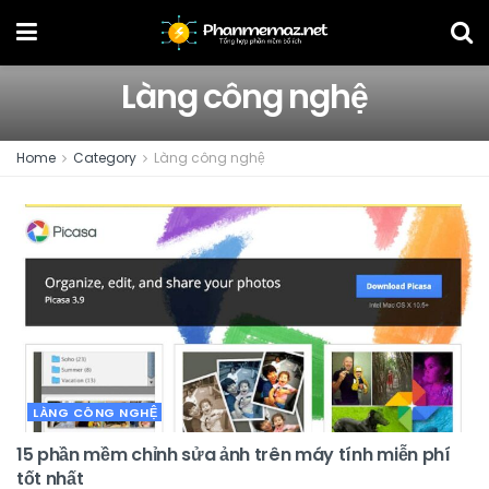
Làng công nghệ
Home
Category
Làng công nghệ
LÀNG CÔNG NGHỆ
15 phần mềm chỉnh sửa ảnh trên máy tính miễn phí
tốt nhất