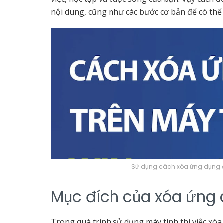
nội dung, cũng như các bước cơ bản để có thể
Sử dụng cách xóa ứng dụng đ
Mục đích của xóa ứng 
Trong quá trình sử dụng máy tính thì việc xóa