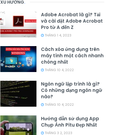
XU HƯỚNG
.
Adobe Acrobat là gì? Tải
và cài đặt Adobe Acrobat
Pro từ A đến Z
THÁNG 1 4, 2023
Cách xóa ứng dụng trên
máy tính một cách nhanh
chóng nhất
THÁNG 10 4, 2022
Ngôn ngữ lập trình là gì?
Có những dạng ngôn ngữ
nào?
THÁNG 10 4, 2022
Hướng dẫn sử dụng App
Chụp Ảnh Pitu Đẹp Nhất
THÁNG 3 2, 2023