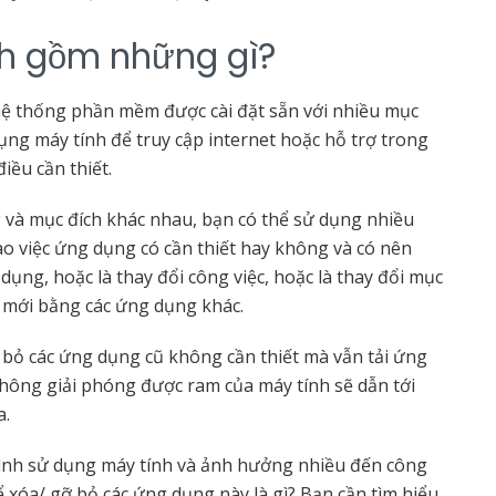
nh gồm những gì?
ệ thống phần mềm được cài đặt sẵn với nhiều mục
ụng máy tính để truy cập internet hoặc hỗ trợ trong
điều cần thiết.
và mục đích khác nhau, bạn có thể sử dụng nhiều
o việc ứng dụng có cần thiết hay không và có nên
dụng, hoặc là thay đổi công việc, hoặc là thay đổi mục
ế mới bằng các ứng dụng khác.
a bỏ các ứng dụng cũ không cần thiết mà vẫn tải ứng
không giải phóng được ram của máy tính sẽ dẫn tới
a.
trình sử dụng máy tính và ảnh hưởng nhiều đến công
ể xóa/ gỡ bỏ các ứng dụng này là gì? Bạn cần tìm hiểu