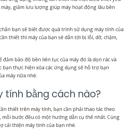
độ máy, giảm lưu lượng giúp máy hoạt động lâu bền
chắn bạn sẽ biết được quá trình sử dụng máy tính của
n thiết thì máy của bạn sẽ dẫn tới bị lỗi, dỡ, chậm,
 đảm bảo độ bền liên tục của máy đó là dọn rác và
c bạn thực hiện xóa các ứng dụng sẽ hỗ trợ bạn
của máy nữa nhé.
 tính bằng cách nào?
n thiết trên máy tính, bạn cần phải thao tác theo
h, mỗi bước đều có một hướng dẫn cụ thể nhất. Cùng
ợ cải thiện máy tính của bạn nhé.