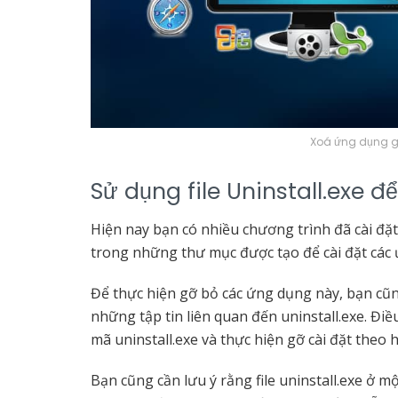
Xoá ứng dụng gi
Sử dụng file Uninstall.exe 
Hiện nay bạn có nhiều chương trình đã cài đặt
trong những thư mục được tạo để cài đặt các 
Để thực hiện gỡ bỏ các ứng dụng này, bạn cũng
những tập tin liên quan đến uninstall.exe. Đi
mã uninstall.exe và thực hiện gỡ cài đặt theo
Bạn cũng cần lưu ý rằng file uninstall.exe ở một