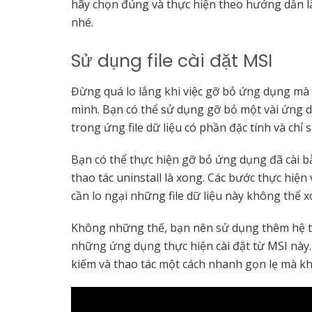
hãy chọn đúng và thực hiện theo hướng dẫn l
nhé.
Sử dụng file cài đặt MSI
Đừng quá lo lắng khi việc gỡ bỏ ứng dụng mà 
mình. Bạn có thể sử dụng gỡ bỏ một vài ứng d
trong ứng file dữ liệu có phần đặc tính và ch
Bạn có thể thực hiện gỡ bỏ ứng dụng đã cài bằ
thao tác uninstall là xong. Các bước thực hiệ
cần lo ngại những file dữ liệu này không thể 
Không những thế, bạn nên sử dụng thêm hệ th
những ứng dụng thực hiện cài đặt từ MSI này.
kiếm và thao tác một cách nhanh gọn lẹ mà kh