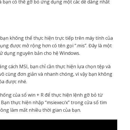
à bạn có thể gỡ bỏ ứng dụng một các dễ dàng nhất
bạn không thể thực hiện trực tiếp trên máy tính của
ụng được mở rộng hơn có tên gọi “.mis”. Đây là một
ỉ sử dụng nguyên bản cho hệ Windows.
ng cách MSI, bạn chỉ cần thực hiện lựa chọn tệp và
n vô cùng đơn giản và nhanh chóng, vì vậy bạn không
xóa được nhé.
ống của sổ win + R để thực hiện lệnh gỡ bỏ từ
 Bạn thực hiện nhập “msiexec/x” trong cửa sổ tìm
ông làm mất nhiều thời gian của bạn.