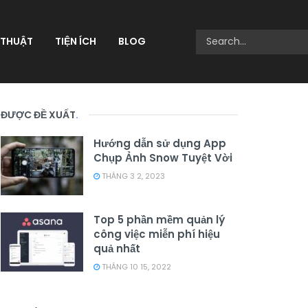
 THUẬT
TIỆN ÍCH
BLOG
ĐƯỢC ĐỀ XUẤT
.
Hướng dẫn sử dụng App
Chụp Ảnh Snow Tuyệt Vời
THÁNG 3 2, 2023
Top 5 phần mềm quản lý
công việc miễn phí hiệu
quả nhất
THÁNG 10 15, 2022