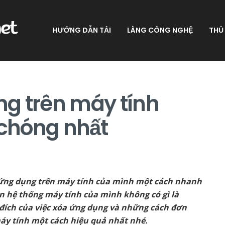
HƯỚNG DẪN TẢI
LÀNG CÔNG NGHỆ
THỦ
g trên máy tính
chóng nhất
a ứng dụng trên máy tính của mình một cách nhanh
ên hệ thống máy tính của mình không có gì là
 đích của việc xóa ứng dụng và những cách đơn
áy tính một cách hiệu quả nhất nhé.