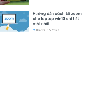
Hướng dẫn cách tải zoom
cho laptop win10 chi tiết
mới nhất
THÁNG 10 5, 2022