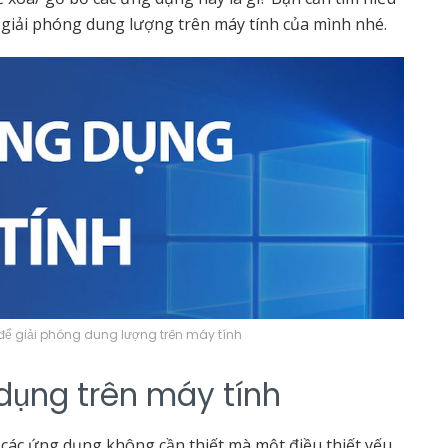
 giải phóng dung lượng trên máy tính của mình nhé.
ể giải phóng dung lượng trên máy tính
dụng trên máy tính
 các ứng dụng không cần thiết mà một điều thiết yếu