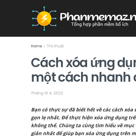
Home
Thủ thuật
Cách xóa ứng dụn
một cách nhanh 
Tháng 10 4, 2022
Bạn có thực sự đã biết hết về các cách xó
gọn lẹ nhất. Để thực hiện xóa ứng dụng tr
không thể. Chúng ta cùng tìm hiểu về mục
giản nhất để giúp bạn xóa ứng dụng trên m