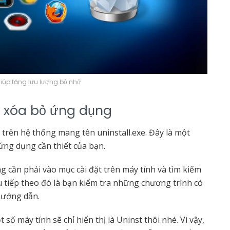
úp tăng lưu lượng bộ nhớ
để xóa bỏ ứng dụng
 trên hệ thống mang tên uninstall.exe. Đây là một
ứng dụng cần thiết của bạn.
 cần phải vào mục cài đặt trên máy tính và tìm kiếm
ều tiếp theo đó là bạn kiểm tra những chương trình có
 hướng dẫn.
 số máy tính sẽ chỉ hiển thị là Uninst thôi nhé. Vì vậy,