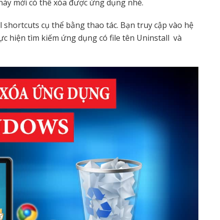
s này mới có thể xóa được ứng dụng nhé.
 shortcuts cụ thể bằng thao tác. Bạn truy cập vào hệ
c hiện tìm kiếm ứng dụng có file tên Uninstall và