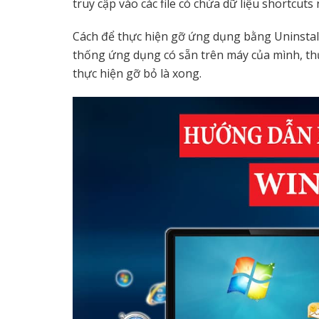
truy cập vào các file có chứa dữ liệu shortcut
Cách để thực hiện gỡ ứng dụng bằng Uninstall
thống ứng dụng có sẵn trên máy của mình, thự
thực hiện gỡ bỏ là xong.