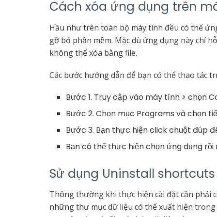
Cách xóa ứng dụng trên má
Hầu như trên toàn bộ máy tính đều có thể ứn
gỡ bỏ phần mềm. Mặc dù ứng dụng này chỉ hỗ 
không thể xóa bằng file.
Các bước hướng dẫn để bạn có thể thao tác trự
Bước 1. Truy cập vào máy tính > chọn Co
Bước 2. Chọn mục Programs và chọn ti
Bước 3. Bạn thực hiện click chuột đúp 
Bạn có thể thực hiện chọn ứng dụng rồi 
Sử dụng Uninstall shortcuts
Thông thường khi thực hiện cài đặt cần phải có
những thư mục dữ liệu có thể xuất hiện trong