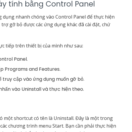
y tính bằng Control Panel
g dụng nhanh chóng vào Control Panel để thực hiện
trợ gỡ bỏ được các ứng dụng khác đã cài đặt, chứ
c tiếp trên thiết bị của mình như sau:
ntrol Panel.
ếp Programs and Features.
để truy cập vào ứng dụng muốn gỡ bỏ.
nhấn vào Uninstall và thực hiện theo.
 một shortcut có tên là Uninstall. Đây là một trong
 các chương trình menu Start. Bạn cần phải thực hiện