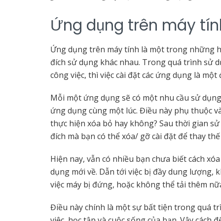
Ứng dụng trên máy tí
Ứng dụng trên máy tính là một trong những h
đích sử dụng khác nhau. Trong quá trình sử d
công việc, thì việc cài đặt các ứng dụng là một 
Mỗi một ứng dụng sẽ có một nhu cầu sử dụng 
ứng dụng cùng một lúc. Điều này phụ thuộc và
thực hiện xóa bỏ hay không? Sau thời gian sử 
đích mà bạn có thể xóa/ gỡ cài đặt để thay th
Hiện nay, vẫn có nhiều bạn chưa biết cách xó
dụng mới về. Dẫn tới việc bị đầy dung lượng, 
việc máy bị đứng, hoặc không thể tải thêm nữ
Điều này chính là một sự bất tiện trong quá 
việc, học tập và cuộc sống của bạn. Vậy cách đ