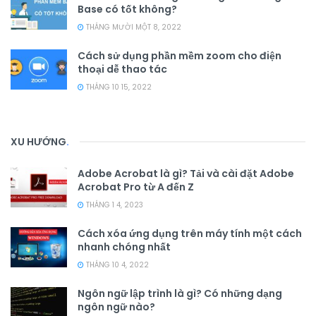
Base có tốt không?
THÁNG MƯỜI MỘT 8, 2022
Cách sử dụng phần mềm zoom cho điện
thoại dễ thao tác
THÁNG 10 15, 2022
XU HƯỚNG
.
Adobe Acrobat là gì? Tải và cài đặt Adobe
Acrobat Pro từ A đến Z
THÁNG 1 4, 2023
Cách xóa ứng dụng trên máy tính một cách
nhanh chóng nhất
THÁNG 10 4, 2022
Ngôn ngữ lập trình là gì? Có những dạng
ngôn ngữ nào?