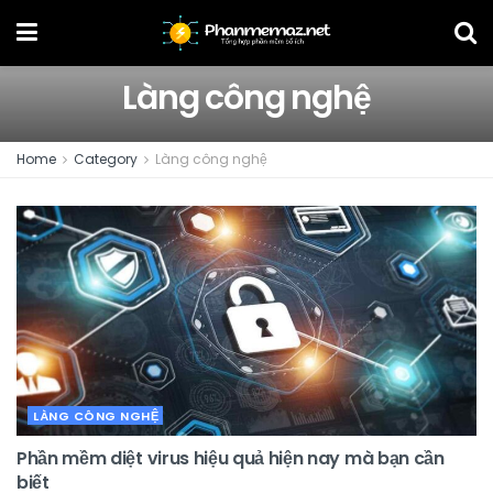
Làng công nghệ
Home
Category
Làng công nghệ
LÀNG CÔNG NGHỆ
Phần mềm diệt virus hiệu quả hiện nay mà bạn cần
biết