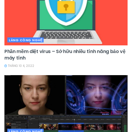
LÀNG CÔNG NGHỆ
Phần mềm diệt virus – Sở hữu nhiều tính năng bảo vệ
máy tính
THÁNG 10 4, 2022
LÀNG CÔNG NGHỆ