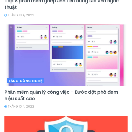
Top 8 phần mềm ghép ảnh tiện dụng tạo ảnh nghệ
thuật
THÁNG 10 4, 2022
LÀNG CÔNG NGHỆ
Phần mềm quản lý công việc – Bước đột phá đem
hiệu suất cao
THÁNG 10 4, 2022