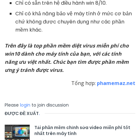
Chỉ có sẵn trên hệ điều hành win 8/10.
Chỉ có khả năng bảo vệ máy tính ở mức cơ bản
chứ không được chuyên dụng như các phần
mềm khác.
Trên đây là top phần mềm diệt virus miễn phí cho
win10 dành cho máy tính của bạn, với các tính
năng ưu việt nhất. Chúc bạn tìm được phần mềm
ưng ý tránh được virus.
Tổng hợp:
phamemaz.net
Please
login
to join discussion
ĐƯỢC ĐỀ XUẤT
.
Tải phần mềm chỉnh sửa video miễn phí tốt
nhất trên máy tính