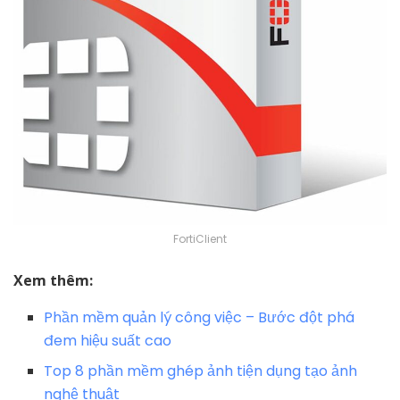
FortiClient
Xem thêm:
Phần mềm quản lý công việc – Bước đột phá
đem hiệu suất cao
Top 8 phần mềm ghép ảnh tiện dụng tạo ảnh
nghệ thuật