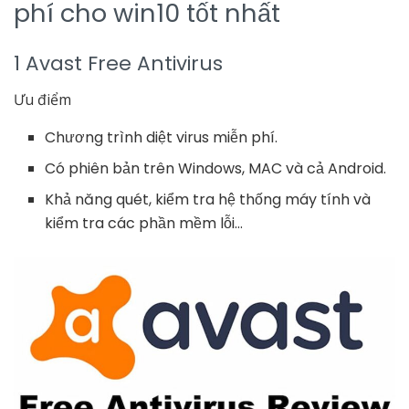
phí cho win10 tốt nhất
1 Avast Free Antivirus
Ưu điểm
Chương trình diệt virus miễn phí.
Có phiên bản trên Windows, MAC và cả Android.
Khả năng quét, kiểm tra hệ thống máy tính và
kiểm tra các phần mềm lỗi…