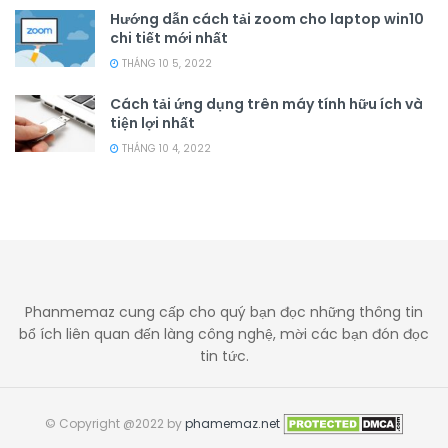
Hướng dẫn cách tải zoom cho laptop win10
chi tiết mới nhất
THÁNG 10 5, 2022
Cách tải ứng dụng trên máy tính hữu ích và
tiện lợi nhất
THÁNG 10 4, 2022
Phanmemaz cung cấp cho quý bạn đọc những thông tin
bổ ích liên quan đến làng công nghệ, mời các bạn đón đọc
tin tức.
© Copyright @2022 by
phamemaz.net