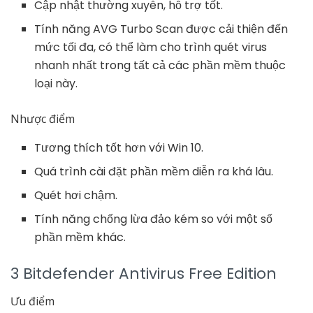
Cập nhật thường xuyên, hỗ trợ tốt.
Tính năng AVG Turbo Scan được cải thiện đến
mức tối đa, có thể làm cho trình quét virus
nhanh nhất trong tất cả các phần mềm thuộc
loại này.
Nhược điểm
Tương thích tốt hơn với Win 10.
Quá trình cài đặt phần mềm diễn ra khá lâu.
Quét hơi chậm.
Tính năng chống lừa đảo kém so với một số
phần mềm khác.
3 Bitdefender Antivirus Free Edition
Ưu điểm