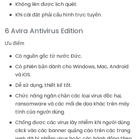
Không lên được lịch quét.
Khi cài đặt phải cấu hình trực tuyến.
6 Avira Antivirus Edition
Ưu điểm
Có nguồn gốc từ nước Đức.
Có phiên bản dành cho Windows, Mac, Android
và iOS.
Dễ sử dụng, thiết kế tốt.
Chức năng ngăn chặn các loại virus độc hại,
ransomware và các mối đe dọa khác trên máy
tính của người dùng.
Chống được các virus lây nhiễm khi người dùng
click vào các banner quảng cáo trên các trang
web đã bị nhiễm virus hoặc các hành động theo