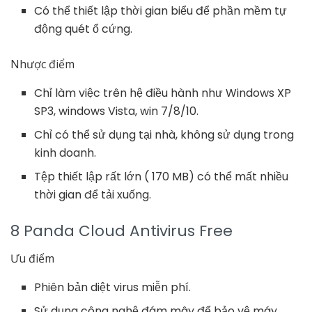
Có thể thiết lập thời gian biểu để phần mềm tự
động quét ổ cứng.
Nhược điểm
Chỉ làm việc trên hệ điều hành như Windows XP
SP3, windows Vista, win 7/8/10.
Chỉ có thể sử dụng tại nhà, không sử dụng trong
kinh doanh.
Tệp thiết lập rất lớn ( 170 MB) có thể mất nhiều
thời gian để tải xuống.
8 Panda Cloud Antivirus Free
Ưu điểm
Phiên bản diệt virus miễn phí.
Sử dụng công nghệ đám mây để bảo vệ máy