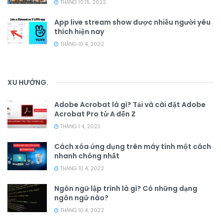
THÁNG 10 15, 2022
App live stream show được nhiều người yêu
thích hiện nay
THÁNG 10 4, 2022
XU HƯỚNG
.
Adobe Acrobat là gì? Tải và cài đặt Adobe
Acrobat Pro từ A đến Z
THÁNG 1 4, 2023
Cách xóa ứng dụng trên máy tính một cách
nhanh chóng nhất
THÁNG 10 4, 2022
Ngôn ngữ lập trình là gì? Có những dạng
ngôn ngữ nào?
THÁNG 10 4, 2022