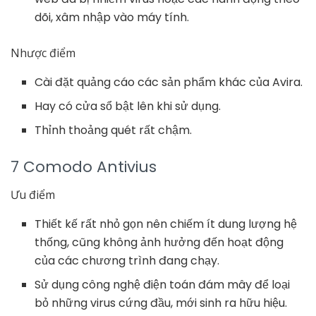
dõi, xâm nhập vào máy tính.
Nhược điểm
Cài đặt quảng cáo các sản phẩm khác của Avira.
Hay có cửa sổ bật lên khi sử dụng.
Thỉnh thoảng quét rất chậm.
7 Comodo Antivius
Ưu điểm
Thiết kế rất nhỏ gọn nên chiếm ít dung lượng hệ
thống, cũng không ảnh hưởng đến hoạt động
của các chương trình đang chạy.
Sử dụng công nghệ điện toán đám mây để loại
bỏ những virus cứng đầu, mới sinh ra hữu hiệu.