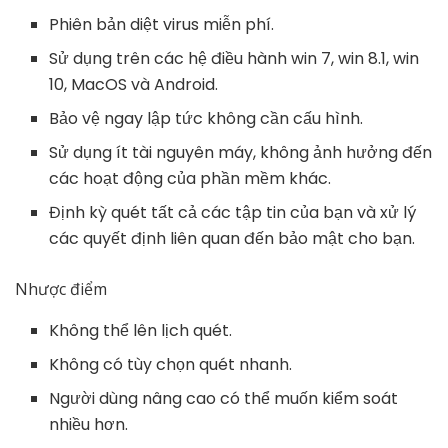
Phiên bản diệt virus miễn phí.
Sử dụng trên các hệ điều hành win 7, win 8.1, win
10, MacOS và Android.
Bảo vệ ngay lập tức không cần cấu hình.
Sử dụng ít tài nguyên máy, không ảnh hưởng đến
các hoạt động của phần mềm khác.
Định kỳ quét tất cả các tập tin của bạn và xử lý
các quyết định liên quan đến bảo mật cho bạn.
Nhược điểm
Không thể lên lịch quét.
Không có tùy chọn quét nhanh.
Người dùng nâng cao có thể muốn kiểm soát
nhiều hơn.