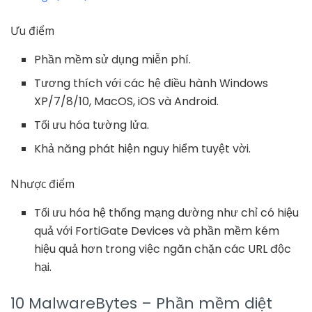
Ưu điểm
Phần mềm sử dụng miễn phí.
Tương thích với các hệ điều hành Windows
XP/7/8/10, MacOS, iOS và Android.
Tối ưu hóa tường lửa.
Khả năng phát hiện nguy hiểm tuyệt vời.
Nhược điểm
Tối ưu hóa hệ thống mạng dường như chỉ có hiệu
quả với FortiGate Devices và phần mềm kém
hiệu quả hơn trong việc ngăn chặn các URL độc
hại.
10 MalwareBytes – Phần mềm diệt