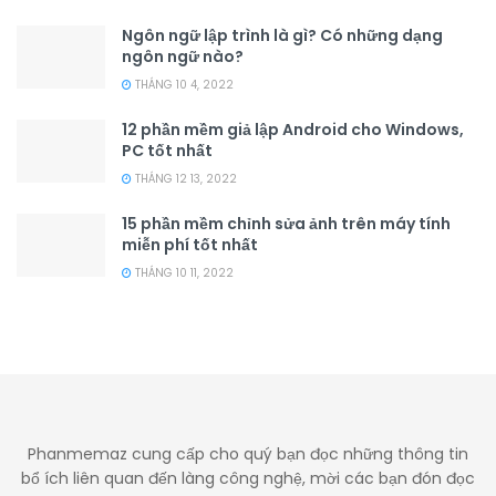
Ngôn ngữ lập trình là gì? Có những dạng
ngôn ngữ nào?
THÁNG 10 4, 2022
12 phần mềm giả lập Android cho Windows,
PC tốt nhất
THÁNG 12 13, 2022
15 phần mềm chỉnh sửa ảnh trên máy tính
miễn phí tốt nhất
THÁNG 10 11, 2022
Phanmemaz cung cấp cho quý bạn đọc những thông tin
bổ ích liên quan đến làng công nghệ, mời các bạn đón đọc