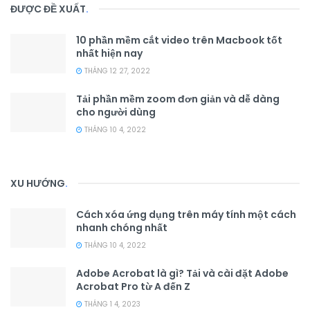
ĐƯỢC ĐỀ XUẤT
.
10 phần mềm cắt video trên Macbook tốt
nhất hiện nay
THÁNG 12 27, 2022
Tải phần mềm zoom đơn giản và dễ dàng
cho người dùng
THÁNG 10 4, 2022
XU HƯỚNG
.
Cách xóa ứng dụng trên máy tính một cách
nhanh chóng nhất
THÁNG 10 4, 2022
Adobe Acrobat là gì? Tải và cài đặt Adobe
Acrobat Pro từ A đến Z
THÁNG 1 4, 2023