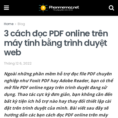
Home
Blog
3 cách đọc PDF online trên
máy tính bằng trình duyệt
web
Tháng 12 6, 2022
Ngoài những phần mềm hỗ trợ đọc file PDF chuyên
nghiệp như Foxit PDF hay Adobe Reader, bạn có thể
mở file PDF online ngay trên trình duyệt đang sử
dụng. Thao tác cực kỳ đơn giản, bạn không cần đến
bất kỳ tiện ích hỗ trợ nào hay thay đổi thiết lập cài
đặt trên trình duyệt của mình. Bài viết sau đây sẽ
hướng dẫn các bạn cách đọc PDF online trên máy