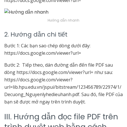
https://docs.google.com/viewer?url=
Hướng dẫn nhanh
2. Hướng dẫn chi tiết
Bước 1: Các bạn sao chép dòng dưới đây:
https://docs.google.com/viewer?url=
Bước 2: Tiếp theo, dán đường dẫn đến file PDF sau
dòng https://docs.google.com/viewer?url= như sau:
https://docs.google.com/viewer?
url=lib.hpu.edu.vn/jspui/bitstream/123456789/22974/1/
Decuong_Nguyenlyhedieuhanh.pdf. Sau đó, file PDF của
bạn sẽ được mở ngay trên trình duyệt.
III. Hướng dẫn đọc file PDF trên
trình duyệt web bằng cách