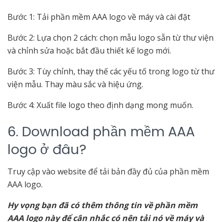
Bước 1: Tải phần mềm AAA logo về máy và cài đặt
Bước 2: Lựa chọn 2 cách: chọn mẫu logo sẵn từ thư viện
và chỉnh sửa hoặc bắt đầu thiết kế logo mới.
Bước 3: Tùy chỉnh, thay thế các yếu tố trong logo từ thư
viện mẫu. Thay màu sắc và hiệu ứng.
Bước 4: Xuất file logo theo định dạng mong muốn.
6. Download phần mềm AAA
logo ở đâu?
Truy cập vào website để tải bản đầy đủ của phần mềm
AAA logo.
Hy vọng bạn đã có thêm thông tin về phần mềm
AAA logo này để cân nhắc có nên tải nó về máy và