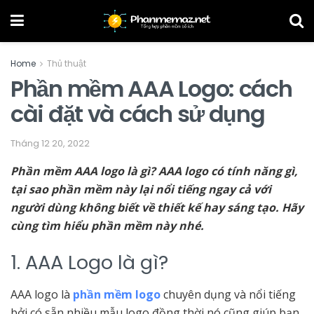
Home
Thủ thuật
Phần mềm AAA Logo: cách
cài đặt và cách sử dụng
Tháng 12 20, 2022
Phần mềm AAA logo là gì? AAA logo có tính năng gì,
tại sao phần mềm này lại nổi tiếng ngay cả với
người dùng không biết về thiết kế hay sáng tạo. Hãy
cùng tìm hiểu phần mềm này nhé.
1. AAA Logo là gì?
AAA logo là
phần mềm logo
chuyên dụng và nổi tiếng
bởi có sẵn nhiều mẫu logo đồng thời nó cũng giúp bạn