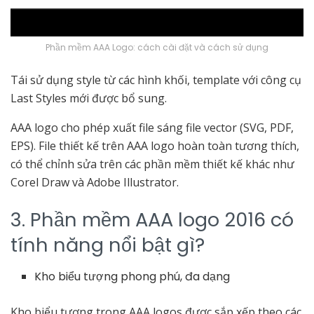
Phần mềm AAA Logo: cách cài đặt và cách sử dụng
Tái sử dụng style từ các hình khối, template với công cụ
Last Styles mới được bổ sung.
AAA logo cho phép xuất file sáng file vector (SVG, PDF,
EPS). File thiết kế trên AAA logo hoàn toàn tương thích,
có thể chỉnh sửa trên các phần mềm thiết kế khác như
Corel Draw và Adobe Illustrator.
3. Phần mềm AAA logo 2016 có
tính năng nổi bật gì?
Kho biểu tượng phong phú, đa dạng
Kho biểu tượng trong AAA logos được sắp xếp theo các