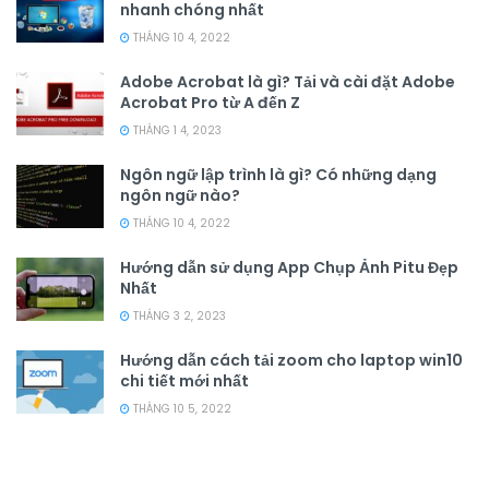
nhanh chóng nhất
THÁNG 10 4, 2022
Adobe Acrobat là gì? Tải và cài đặt Adobe
Acrobat Pro từ A đến Z
THÁNG 1 4, 2023
Ngôn ngữ lập trình là gì? Có những dạng
ngôn ngữ nào?
THÁNG 10 4, 2022
Hướng dẫn sử dụng App Chụp Ảnh Pitu Đẹp
Nhất
THÁNG 3 2, 2023
Hướng dẫn cách tải zoom cho laptop win10
chi tiết mới nhất
THÁNG 10 5, 2022