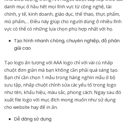
danh mục ở hầu hết mọi lĩnh vực từ công nghệ, tài
chính, y tế, kinh doanh, giáo dục, thể thao, thực phẩm,
mũ phẩm,… Điều này giúp cho người dùng ở nhiều lĩnh
vực có thể có những lựa chọn phù hợp nhất với họ.
Tạo hình nhanh chóng, chuyên nghiệp, độ phân
giải cao
Tạo logo ấn tượng với AAA logo chỉ với vài cú nhấp
chuột đơn giản mà bạn không cần phải quá sáng tạo.
Bạn chỉ cần chọn 1 mẫu trong hàng nghìn mẫu ở bộ
sưu tập, nhấp chuột chỉnh sửa các yếu tố trong logo
như tên, khẩu hiệu, màu sắc, phong cách. Ngay sau đó
xuất file logo với mục đích mong muốn như sử dụng
cho website hay để in ấn.
Dễ dàng sử dụng