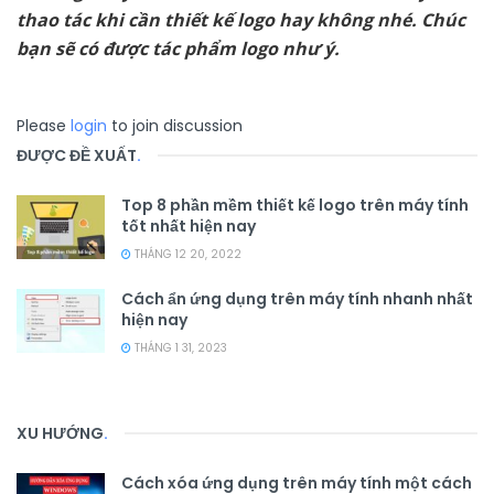
thao tác khi cần thiết kế logo hay không nhé. Chúc
bạn sẽ có được tác phẩm logo như ý.
Please
login
to join discussion
ĐƯỢC ĐỀ XUẤT
.
Top 8 phần mềm thiết kế logo trên máy tính
tốt nhất hiện nay
THÁNG 12 20, 2022
Cách ẩn ứng dụng trên máy tính nhanh nhất
hiện nay
THÁNG 1 31, 2023
XU HƯỚNG
.
Cách xóa ứng dụng trên máy tính một cách