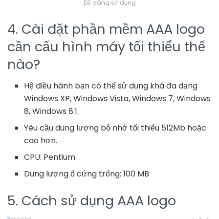
Dễ dàng sử dụng
4. Cài đặt phần mềm AAA logo
cần cấu hình máy tối thiểu thế
nào?
Hệ điều hành bạn có thể sử dụng khá đa dạng
Windows XP, Windows Vista, Windows 7, Windows
8, Windows 8.1.
Yêu cầu dung lượng bộ nhớ tổi thiểu 512Mb hoặc
cao hơn.
CPU: Pentium
Dung lượng ổ cứng trống: 100 MB
5. Cách sử dụng AAA logo