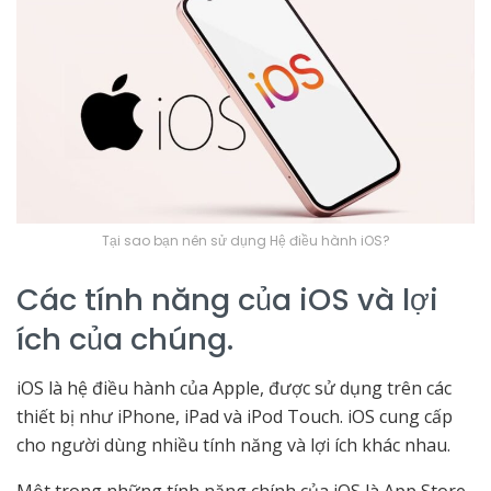
Tại sao bạn nên sử dụng Hệ điều hành iOS?
Các tính năng của iOS và lợi
ích của chúng.
iOS là hệ điều hành của Apple, được sử dụng trên các
thiết bị như iPhone, iPad và iPod Touch. iOS cung cấp
cho người dùng nhiều tính năng và lợi ích khác nhau.