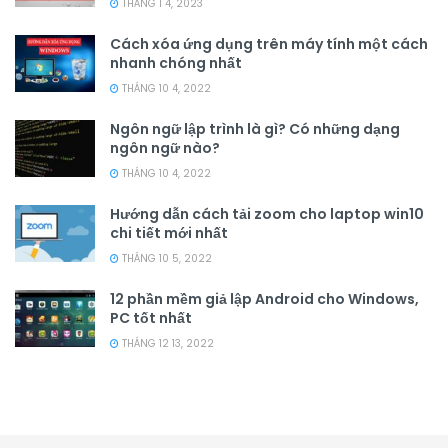
THÁNG 1 4, 2023
Cách xóa ứng dụng trên máy tính một cách
nhanh chóng nhất
THÁNG 10 4, 2022
Ngôn ngữ lập trình là gì? Có những dạng
ngôn ngữ nào?
THÁNG 10 4, 2022
Hướng dẫn cách tải zoom cho laptop win10
chi tiết mới nhất
THÁNG 10 5, 2022
12 phần mềm giả lập Android cho Windows,
PC tốt nhất
THÁNG 12 13, 2022