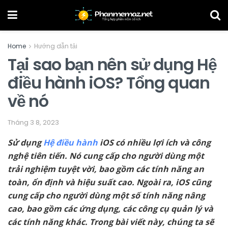
Home
Hướng dẫn tải
Tại sao bạn nên sử dụng Hệ
điều hành iOS? Tổng quan
về nó
Tháng 3 8, 2023
Sử dụng
Hệ điều hành
iOS có nhiều lợi ích và công
nghệ tiên tiến. Nó cung cấp cho người dùng một
trải nghiệm tuyệt vời, bao gồm các tính năng an
toàn, ổn định và hiệu suất cao. Ngoài ra, iOS cũng
cung cấp cho người dùng một số tính năng nâng
cao, bao gồm các ứng dụng, các công cụ quản lý và
các tính năng khác. Trong bài viết này, chúng ta sẽ