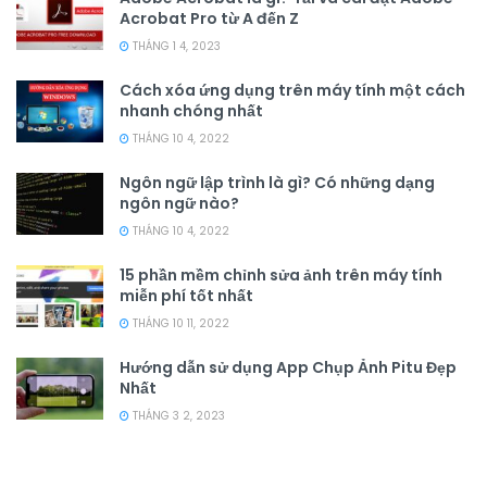
Acrobat Pro từ A đến Z
THÁNG 1 4, 2023
Cách xóa ứng dụng trên máy tính một cách
nhanh chóng nhất
THÁNG 10 4, 2022
Ngôn ngữ lập trình là gì? Có những dạng
ngôn ngữ nào?
THÁNG 10 4, 2022
15 phần mềm chỉnh sửa ảnh trên máy tính
miễn phí tốt nhất
THÁNG 10 11, 2022
Hướng dẫn sử dụng App Chụp Ảnh Pitu Đẹp
Nhất
THÁNG 3 2, 2023