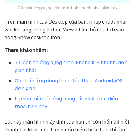
Cách ẩn ứng dụng trên máy tính nhanh nhất hiện nay
Trên màn hình của Desktop của bạn, nhấp chuột phải
vào khoảng trống > chọn View > bấm bỏ dấu tích vào
dòng Show desktop icon.
Tham khảo thêm:
7 Cách ẩn ứng dụng trên iPhone iOS nhanh, đơn
giản nhất
Cách ẩn ứng dụng trên điện thoại Android, iOS
đơn giản
5 phần mềm ẩn ứng dụng tốt nhất trên điện
thoại hiện nay
Lúc này màn hình
máy tính
của bạn chỉ còn hiển thị mỗi
thanh Taskbar, nếu bạn muốn hiển thị lại bạn chỉ cần