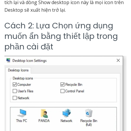
tích lại và dòng Show desktop icon này là mọi icon trên
Desktop sẽ xuất hiện trở lại.
Cách 2: Lựa Chọn ứng dụng
muốn ẩn bằng thiết lập trong
phần cài đặt