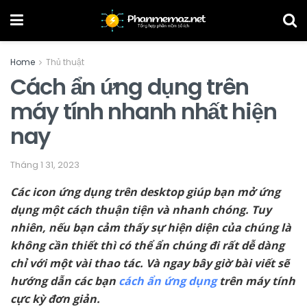
Home
Thủ thuật
Cách ẩn ứng dụng trên
máy tính nhanh nhất hiện
nay
Tháng 1 31, 2023
Các icon ứng dụng trên desktop giúp bạn mở ứng
dụng một cách thuận tiện và nhanh chóng. Tuy
nhiên, nếu bạn cảm thấy sự hiện diện của chúng là
không cần thiết thì có thể ẩn chúng đi rất dễ dàng
chỉ với một vài thao tác. Và ngay bây giờ bài viết sẽ
hướng dẫn các bạn
cách ẩn ứng dụng
trên máy tính
cực kỳ đơn giản.