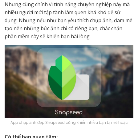
Nhưng cũng chính vì tính năng chuyên nghiệp này mà
nhiều người mới tập tành làm quen khá khó để sử
dụng. Nhưng nếu như bạn yêu thích chụp ảnh, đam mê
tạo nên những bức ảnh chỉ có riêng bạn, chắc chắn
phần mềm này sẽ khiến bạn hài lòng.
App chụp ảnh đẹp Snapseed cũng khiến nhiều bạn bị mê hoặc
Có thể bạn quan tâm: