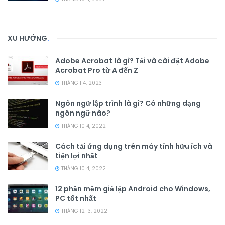
XU HƯỚNG
.
Adobe Acrobat là gì? Tải và cài đặt Adobe
Acrobat Pro từ A đến Z
THÁNG 1 4, 2023
Ngôn ngữ lập trình là gì? Có những dạng
ngôn ngữ nào?
THÁNG 10 4, 2022
Cách tải ứng dụng trên máy tính hữu ích và
tiện lợi nhất
THÁNG 10 4, 2022
12 phần mềm giả lập Android cho Windows,
PC tốt nhất
THÁNG 12 13, 2022