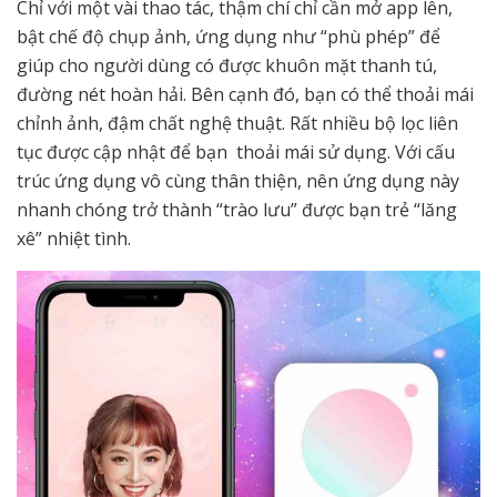
Chỉ với một vài thao tác, thậm chí chỉ cần mở app lên,
bật chế độ chụp ảnh, ứng dụng như “phù phép” để
giúp cho người dùng có được khuôn mặt thanh tú,
đường nét hoàn hải. Bên cạnh đó, bạn có thể thoải mái
chỉnh ảnh, đậm chất nghệ thuật. Rất nhiều bộ lọc liên
tục được cập nhật để bạn thoải mái sử dụng. Với cấu
trúc ứng dụng vô cùng thân thiện, nên ứng dụng này
nhanh chóng trở thành “trào lưu” được bạn trẻ “lăng
xê” nhiệt tình.