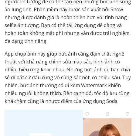
người tin tưởng để có thể tạo nên những bức ảnh sống
ảo lung linh. Phần mềm này được sản xuất bởi Snow
nhưng được đánh giá là hoàn thiện hơn với tính năng
selfie ấn tượng. Bạn có thể tải ứng dụng dễ dàng và
hoàn toàn không mất phí nhưng vẫn được trải nghiệm
đa dạng tính năng.
App chụp ảnh này giúp bức ảnh càng đậm chất nghệ
thuật với khả năng chỉnh sửa màu sắc, hình ảnh có
nhiều hiệu ứng khác nhau. Nhưng bức ảnh dù bạn chia
sẻ đi bất cứ đâu cũng vô cùng sắc nét, có chiều sâu. Tuy
nhiên, bức ảnh thường có đi kèm Watermark khiến
nhiều người không thích. Bên cạnh đó, tốc độ lưu cũng
khá chậm cũng là nhược điểm của ứng dụng Soda.