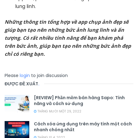
lung linh.
Những thông tin tổng hợp về app chụp ảnh đẹp sẽ
giúp bạn tạo nên những bức ảnh lung linh và ấn
tượng. Có rất nhiều tính năng để bạn khám phá
trên bức ảnh, giúp bạn tạo nên những bức ảnh đẹp
chỉ có riêng bạn.
Please
login
to join discussion
ĐƯỢC ĐỀ XUẤT
.
[REVIEW] Phần mềm bán hàng Sapo: Tính
năng và cách sử dụng
THÁNG MƯỜI MỘT 29, 2022
Cách xóa ứng dụng trên máy tính một cách
nhanh chóng nhất
THÁNG 10 4, 2022