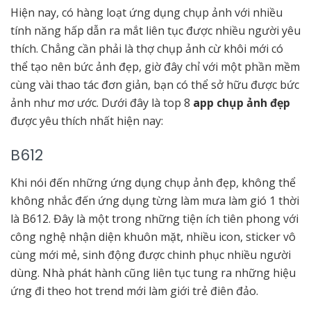
Hiện nay, có hàng loạt ứng dụng chụp ảnh với nhiều
tính năng hấp dẫn ra mắt liên tục được nhiều người yêu
thích. Chẳng cần phải là thợ chụp ảnh cừ khôi mới có
thể tạo nên bức ảnh đẹp, giờ đây chỉ với một phần mềm
cùng vài thao tác đơn giản, bạn có thể sở hữu được bức
ảnh như mơ ước. Dưới đây là top 8
app chụp ảnh đẹp
được yêu thích nhất hiện nay:
B612
Khi nói đến những ứng dụng chụp ảnh đẹp, không thể
không nhắc đến ứng dụng từng làm mưa làm gió 1 thời
là B612. Đây là một trong những tiện ích tiên phong với
công nghệ nhận diện khuôn mặt, nhiều icon, sticker vô
cùng mới mẻ, sinh động được chinh phục nhiều người
dùng. Nhà phát hành cũng liên tục tung ra những hiệu
ứng đi theo hot trend mới làm giới trẻ điên đảo.