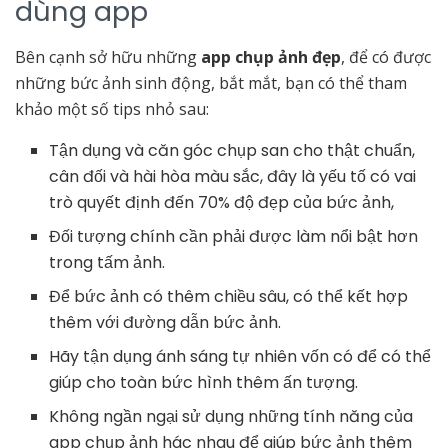
dùng app
Bên cạnh sở hữu những
app chụp ảnh đẹp
, để có được
những bức ảnh sinh động, bắt mắt, bạn có thể tham
khảo một số tips nhỏ sau:
Tận dụng và căn góc chụp san cho thật chuẩn,
cân đối và hài hòa màu sắc, đây là yếu tố có vai
trò quyết định đến 70% độ đẹp của bức ảnh,
Đối tượng chính cần phải được làm nổi bật hơn
trong tấm ảnh.
Để bức ảnh có thêm chiều sâu, có thể kết hợp
thêm với đường dẫn bức ảnh.
Hãy tận dụng ánh sáng tự nhiên vốn có để có thể
giúp cho toàn bức hình thêm ấn tượng.
Không ngần ngại sử dụng những tính năng của
app chụp ảnh hác nhau để giúp bức ảnh thêm