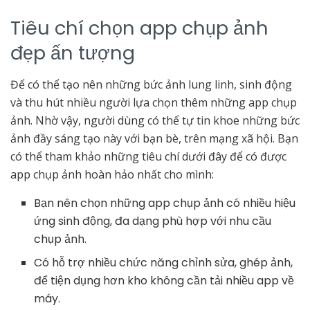
Tiêu chí chọn app chụp ảnh
đẹp ấn tượng
Để có thể tạo nên những bức ảnh lung linh, sinh động
và thu hút nhiều người lựa chọn thêm những app chụp
ảnh. Nhờ vậy, người dùng có thể tự tin khoe những bức
ảnh đầy sáng tạo này với bạn bè, trên mạng xã hội. Bạn
có thể tham khảo những tiêu chí dưới đây để có được
app chụp ảnh hoàn hảo nhất cho mình:
Bạn nên chọn những app chụp ảnh có nhiều hiệu
ứng sinh động, đa dạng phù hợp với nhu cầu
chụp ảnh.
Có hỗ trợ nhiều chức năng chỉnh sửa, ghép ảnh,
để tiện dụng hơn kho không cần tải nhiều app về
máy.