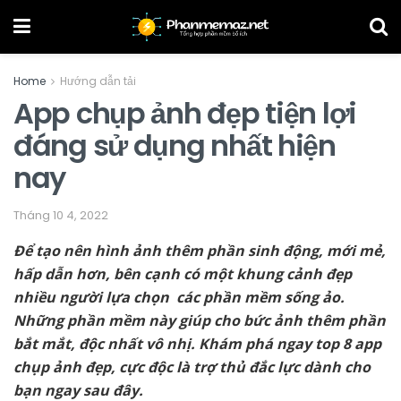
Home
Hướng dẫn tải
App chụp ảnh đẹp tiện lợi
đáng sử dụng nhất hiện
nay
Tháng 10 4, 2022
Để tạo nên hình ảnh thêm phần sinh động, mới mẻ,
hấp dẫn hơn, bên cạnh có một khung cảnh đẹp
nhiều người lựa chọn các phần mềm sống ảo.
Những phần mềm này giúp cho bức ảnh thêm phần
bắt mắt, độc nhất vô nhị. Khám phá ngay top 8 app
chụp ảnh đẹp, cực độc là trợ thủ đắc lực dành cho
bạn ngay sau đây.