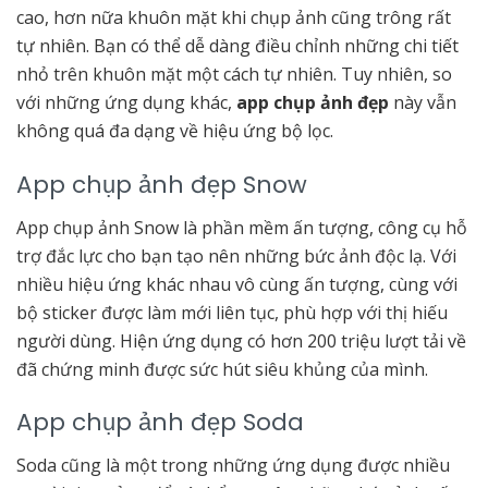
cao, hơn nữa khuôn mặt khi chụp ảnh cũng trông rất
tự nhiên. Bạn có thể dễ dàng điều chỉnh những chi tiết
nhỏ trên khuôn mặt một cách tự nhiên. Tuy nhiên, so
với những ứng dụng khác,
app chụp ảnh đẹp
này vẫn
không quá đa dạng về hiệu ứng bộ lọc.
App chụp ảnh đẹp Snow
App chụp ảnh Snow là phần mềm ấn tượng, công cụ hỗ
trợ đắc lực cho bạn tạo nên những bức ảnh độc lạ. Với
nhiều hiệu ứng khác nhau vô cùng ấn tượng, cùng với
bộ sticker được làm mới liên tục, phù hợp với thị hiếu
người dùng. Hiện ứng dụng có hơn 200 triệu lượt tải về
đã chứng minh được sức hút siêu khủng của mình.
App chụp ảnh đẹp Soda
Soda cũng là một trong những ứng dụng được nhiều