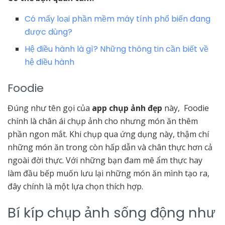
Có mấy loại phần mềm máy tính phổ biến đang
được dùng?
Hệ điều hành là gì? Những thông tin cần biết về
hệ điều hành
Foodie
Đúng như tên gọi của
app chụp ảnh đẹp
này, Foodie
chính là chân ái chụp ảnh cho nhưng món ăn thêm
phần ngon mắt. Khi chụp qua ứng dụng này, thậm chí
những món ăn trong còn hấp dẫn và chân thực hơn cả
ngoài đời thực. Với những bạn đam mê ẩm thực hay
làm đầu bếp muốn lưu lại những món ăn mình tạo ra,
đây chính là một lựa chọn thích hợp.
Bí kíp chụp ảnh sống động như