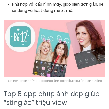
Phù hợp với cấu hình máy, giao diện đơn giản, dễ
sử dụng và hoạt động mượt mà.
Bạn nên chọn những app chụp ảnh có nhiều hiệu ứng sinh động
Top 8 app chụp ảnh đẹp giúp
“sống ảo” triệu view