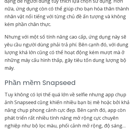
dạng để người dùng tùy thích lựa chọn sử dụng. Hơn
nữa, ứng dụng còn có thể giúp cho bạn hóa thân thành
nhân vật nổi tiếng với từng chủ đề ấn tượng và không
kém phần chân thực.
Nhưng với một số tính năng cao cấp, ứng dụng này sẽ
yêu cầu người dùng phải trả phí. Bên cạnh đó, với dung
lượng khá lớn cũng có thể hoạt động kém mượt mà ở
những máy cấu hình thấp, gây tiêu tốn dung lượng bộ
máy.
Phần mềm Snapseed
Tuy không có lợi thế quá lớn về selfie nhưng app chụp
ảnh Snapseed cũng khiến nhiều bạn bị mê hoặc bởi khả
năng chụp phong cảnh cực đẹp. Bên cạnh đó, app còn
phát triển rất nhiều tính năng mở rộng cực chuyên
nghiệp như bộ lọc màu, phối cảnh mở rộng, độ sáng…