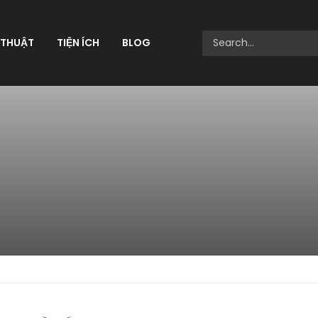
 THUẬT
TIỆN ÍCH
BLOG