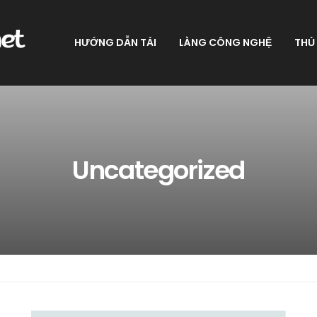
HƯỚNG DẪN TẢI
LÀNG CÔNG NGHỆ
THỦ
Uncategorized