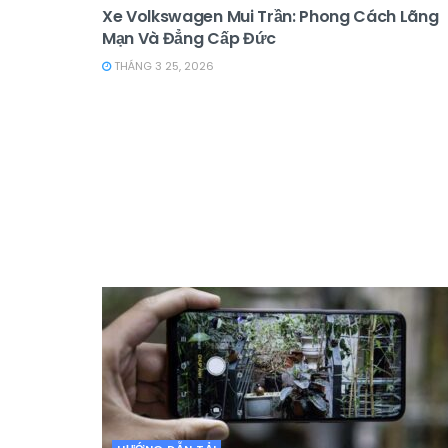
Xe Volkswagen Mui Trần: Phong Cách Lãng
Mạn Và Đẳng Cấp Đức
THÁNG 3 25, 2026