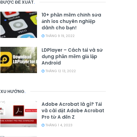
ĐƯỢC ĐỀ XUẤT
.
10+ phần mềm chỉnh sửa
ảnh ios chuyên nghiệp
dành cho bạn!
THÁNG 9 19, 2022
LDPlayer – Cách tải và sử
dụng phần mềm giả lập
Android
THÁNG 12 13, 2022
XU HƯỚNG
.
Adobe Acrobat là gì? Tải
và cài đặt Adobe Acrobat
Pro từ A đến Z
THÁNG 1 4, 2023