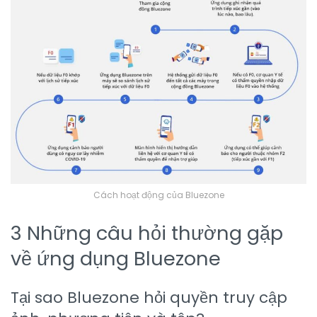
Cách hoạt động của Bluezone
3 Những câu hỏi thường gặp
về ứng dụng Bluezone
Tại sao Bluezone hỏi quyền truy cập