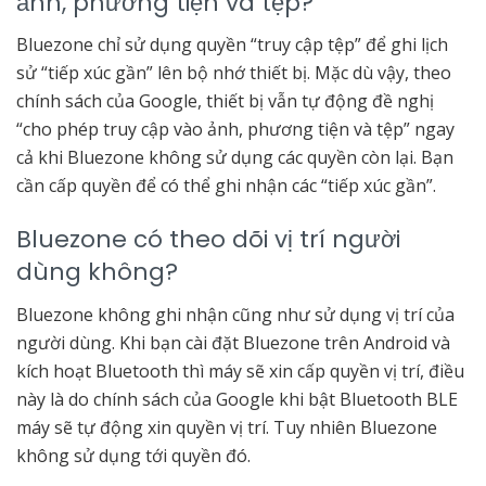
ảnh, phương tiện và tệp?
Bluezone chỉ sử dụng quyền “truy cập tệp” để ghi lịch
sử “tiếp xúc gần” lên bộ nhớ thiết bị. Mặc dù vậy, theo
chính sách của Google, thiết bị vẫn tự động đề nghị
“cho phép truy cập vào ảnh, phương tiện và tệp” ngay
cả khi Bluezone không sử dụng các quyền còn lại. Bạn
cần cấp quyền để có thể ghi nhận các “tiếp xúc gần”.
Bluezone có theo dõi vị trí người
dùng không?
Bluezone không ghi nhận cũng như sử dụng vị trí của
người dùng. Khi bạn cài đặt Bluezone trên Android và
kích hoạt Bluetooth thì máy sẽ xin cấp quyền vị trí, điều
này là do chính sách của Google khi bật Bluetooth BLE
máy sẽ tự động xin quyền vị trí. Tuy nhiên Bluezone
không sử dụng tới quyền đó.