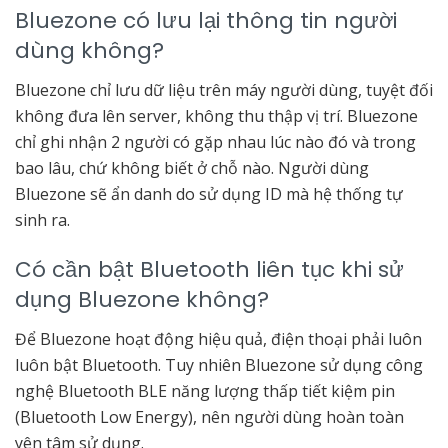
Bluezone có lưu lại thông tin người
dùng không?
Bluezone chỉ lưu dữ liệu trên máy người dùng, tuyệt đối
không đưa lên server, không thu thập vị trí. Bluezone
chỉ ghi nhận 2 người có gặp nhau lúc nào đó và trong
bao lâu, chứ không biết ở chỗ nào. Người dùng
Bluezone sẽ ẩn danh do sử dụng ID mà hệ thống tự
sinh ra.
Có cần bật Bluetooth liên tục khi sử
dụng Bluezone không?
Để Bluezone hoạt động hiệu quả, điện thoại phải luôn
luôn bật Bluetooth. Tuy nhiên Bluezone sử dụng công
nghệ Bluetooth BLE năng lượng thấp tiết kiệm pin
(Bluetooth Low Energy), nên người dùng hoàn toàn
yên tâm sử dụng.