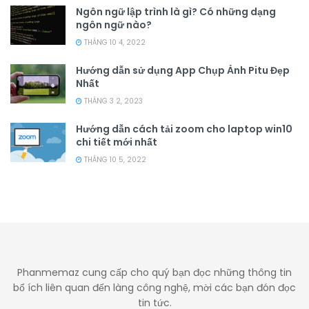
Ngôn ngữ lập trình là gì? Có những dạng
ngôn ngữ nào?
THÁNG 10 4, 2022
Hướng dẫn sử dụng App Chụp Ảnh Pitu Đẹp
Nhất
THÁNG 3 2, 2023
Hướng dẫn cách tải zoom cho laptop win10
chi tiết mới nhất
THÁNG 10 5, 2022
Phanmemaz cung cấp cho quý bạn đọc những thông tin
bổ ích liên quan đến làng công nghệ, mời các bạn đón đọc
tin tức.