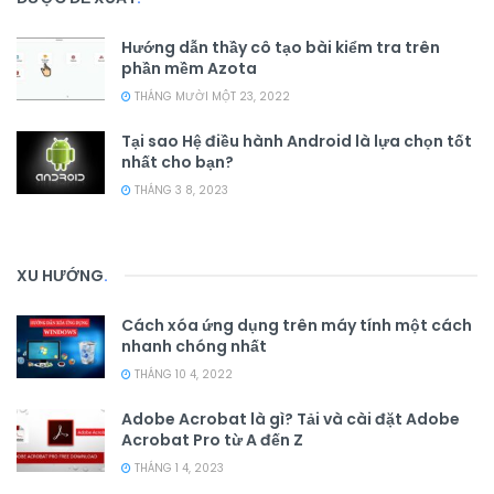
Hướng dẫn thầy cô tạo bài kiểm tra trên
phần mềm Azota
THÁNG MƯỜI MỘT 23, 2022
Tại sao Hệ điều hành Android là lựa chọn tốt
nhất cho bạn?
THÁNG 3 8, 2023
XU HƯỚNG
.
Cách xóa ứng dụng trên máy tính một cách
nhanh chóng nhất
THÁNG 10 4, 2022
Adobe Acrobat là gì? Tải và cài đặt Adobe
Acrobat Pro từ A đến Z
THÁNG 1 4, 2023