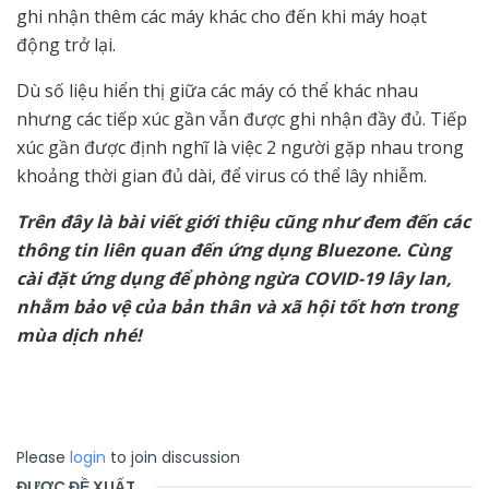
ghi nhận thêm các máy khác cho đến khi máy hoạt
động trở lại.
Dù số liệu hiển thị giữa các máy có thể khác nhau
nhưng các tiếp xúc gần vẫn được ghi nhận đầy đủ. Tiếp
xúc gần được định nghĩ là việc 2 người gặp nhau trong
khoảng thời gian đủ dài, để virus có thể lây nhiễm.
Trên đây là bài viết giới thiệu cũng như đem đến các
thông tin liên quan đến ứng dụng Bluezone. Cùng
cài đặt ứng dụng để phòng ngừa COVID-19 lây lan,
nhằm bảo vệ của bản thân và xã hội tốt hơn trong
mùa dịch nhé!
Please
login
to join discussion
ĐƯỢC ĐỀ XUẤT
.