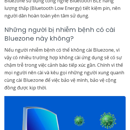
Bluezone sử dụng công nghệ Bluetooth BLE năng
lượng thấp (Bluetooth Low Energy) tiết kiệm pin, nên
người dân hoàn toàn yên tâm sử dụng.
Những người bị nhiễm bệnh có cài
Bluezone này không?
Nếu người nhiễm bệnh có thể không cài Bluezone, vì
vậy có nhiều trường hợp không cài ứng dụng sẽ có sự
chậm trễ trong việc cảnh báo tiếp xúc gần. Chính vì thế
mọi người nên cài và kêu gọi những người xung quanh
cùng cài Bluezone để việc bảo vệ mình, bảo vệ cộng
đồng được kịp thời.