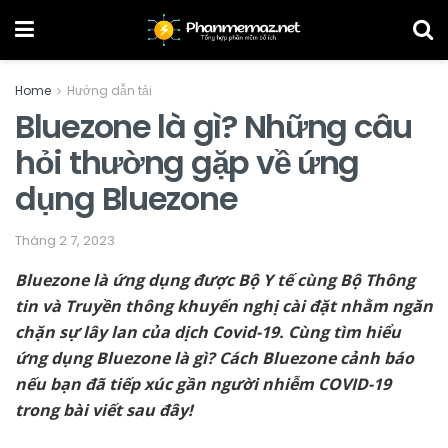
Home
Hướng dẫn tải
Bluezone là gì? Những câu
hỏi thường gặp về ứng
dụng Bluezone
Tháng 2 7, 2023
Bluezone là ứng dụng được Bộ Y tế cùng Bộ Thông
tin và Truyền thông khuyến nghị cài đặt nhằm ngăn
chặn sự lây lan của dịch Covid-19. Cùng tìm hiểu
ứng dụng Bluezone là gì? Cách Bluezone cảnh báo
nếu bạn đã tiếp xúc gần người nhiễm COVID-19
trong bài viết sau đây!