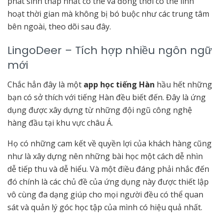
phát sinh thấp nhất có thể và đồng thời có thể linh
hoạt thời gian mà không bị bó buộc như các trung tâm
bên ngoài, theo dõi sau đây.
LingoDeer – Tích hợp nhiều ngôn ngữ
mới
Chắc hẳn đây là một
app học tiếng Hàn
hầu hết những
bạn có sở thích với tiếng Hàn đều biết đến. Đây là ứng
dụng được xây dựng từ những đội ngũ công nghệ
hàng đầu tại khu vực châu Á.
Họ có những cam kết về quyền lợi của khách hàng cũng
như là xây dựng nên những bài học một cách dễ nhìn
dễ tiếp thu và dễ hiểu. Và một điều đáng phải nhắc đến
đó chính là các chủ đề của ứng dụng này được thiết lập
vô cùng đa dạng giúp cho mọi người đều có thể quan
sát và quản lý góc học tập của mình có hiệu quả nhất.