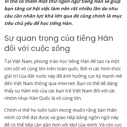
Vì thế có thêm một thứ ngôn ngữ tiếng Hàn sẽ giúp
bạn tăng cơ hội việc làm nên rất nhiều lần do nhu
cầu cần nhân lực khá lớn qua đó cũng chính là mục
tiêu chủ yếu để học tiếng Hàn.
Sự quan trọng của tiếng Hàn
đối với cuộc sống
Tại Việt Nam, phong trào học tiếng Hàn để tạo ra một
cơn sốt vô cùng lớn trên toàn quốc. Bởi vì các hình thức
giải trí của đất nước này đã ảnh hưởng cực kỳ mạnh mẽ
đến Việt Nam thông qua internet. Bạn có thể dễ dàng
thấy sự hâm mộ của các bạn trẻ Việt Nam đối với các
nhóm nhạc Hàn Quốc là vô cùng lớn.
Chính vì thế họ luôn luôn mong muốn rằng bản thân
mình có thể đạt được và giao tiếp bằng ngôn ngữ này
để có thể tiếp cận gần hơn với idol của mình. Và còn cực