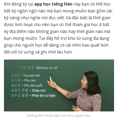
Khi đăng ký tại
app học tiếng Hàn
này bạn có thể học
bất kỳ ngôn ngữ nào mà bạn mong muốn bao gồm các
kỹ năng như nghe nói đọc viết. Và đặc biệt là thời gian
được linh hoạt cho nên bạn có thể tham gia học ở bất
kỳ địa điểm nào không gian nào hay thời gian nào mà
bạn mong muốn. Tại đây hỗ trợ kho từ vựng đa dạng
giúp cho người học dễ dàng có cái nhìn bao quát hơn
đối với từ vựng và ghi nhớ lâu hơn.
Mang tính nhiều tiện ích cho người học