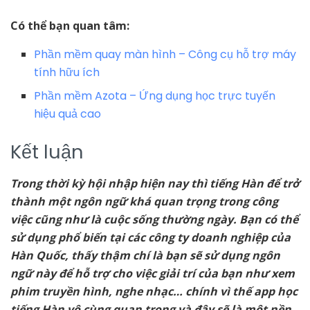
Có thể bạn quan tâm:
Phần mềm quay màn hình – Công cụ hỗ trợ máy
tính hữu ích
Phần mềm Azota – Ứng dụng học trực tuyến
hiệu quả cao
Kết luận
Trong thời kỳ hội nhập hiện nay thì tiếng Hàn để trở
thành một ngôn ngữ khá quan trọng trong công
việc cũng như là cuộc sống thường ngày. Bạn có thể
sử dụng phổ biến tại các công ty doanh nghiệp của
Hàn Quốc, thấy thậm chí là bạn sẽ sử dụng ngôn
ngữ này để hỗ trợ cho việc giải trí của bạn như xem
phim truyền hình, nghe nhạc… chính vì thế app học
tiếng Hàn vô cùng quan trọng và đây sẽ là một nền