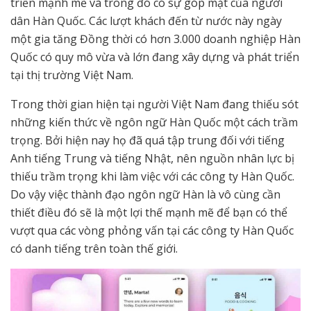
triển mạnh mẽ và trong đó có sự góp mặt của người
dân Hàn Quốc. Các lượt khách đến từ nước này ngày
một gia tăng Đồng thời có hơn 3.000 doanh nghiệp Hàn
Quốc có quy mô vừa và lớn đang xây dựng và phát triển
tại thị trường Việt Nam.
Trong thời gian hiện tại người Việt Nam đang thiếu sót
những kiến thức về ngôn ngữ Hàn Quốc một cách trầm
trọng. Bởi hiện nay họ đã quá tập trung đối với tiếng
Anh tiếng Trung và tiếng Nhật, nên nguồn nhân lực bị
thiếu trầm trọng khi làm việc với các công ty Hàn Quốc.
Do vậy việc thành đạo ngôn ngữ Hàn là vô cùng cần
thiết điều đó sẽ là một lợi thế mạnh mẽ để bạn có thể
vượt qua các vòng phỏng vấn tại các công ty Hàn Quốc
có danh tiếng trên toàn thế giới.