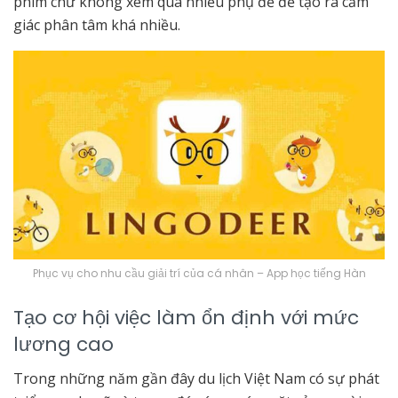
phim chứ không xem quá nhiều phụ đề để tạo ra cảm
giác phân tâm khá nhiều.
Phục vụ cho nhu cầu giải trí của cá nhân – App học tiếng Hàn
Tạo cơ hội việc làm ổn định với mức
lương cao
Trong những năm gần đây du lịch Việt Nam có sự phát