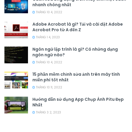
nhanh chóng nhất
THÁNG 10 4, 2022
Adobe Acrobat là gì? Tải và cài đặt Adobe
Acrobat Pro từ A đến Z
THÁNG 1 4, 2023
Ngôn ngữ lập trình là gì? Có những dạng
ngôn ngữ nào?
THÁNG 10 4, 2022
15 phần mềm chỉnh sửa ảnh trên máy tính
miễn phí tốt nhất
THÁNG 10 11, 2022
Hướng dẫn sử dụng App Chụp Ảnh Pitu Đẹp
Nhất
THÁNG 3 2, 2023