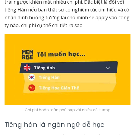
trái ngược khiến mất nhiều chi phí. Đặc biệt là đối với
tiếng Hàn nếu bạn thật sự có nghiêm túc tìm hiểu và có
nhận định hướng tương lai cho mình sẽ apply vào công
ty nào, chi phí cụ thể chi tiết ra sao.
Chi phí hoàn toàn phù hợp với nhiều đối tượng
Tiếng hàn là ngôn ngữ dễ học