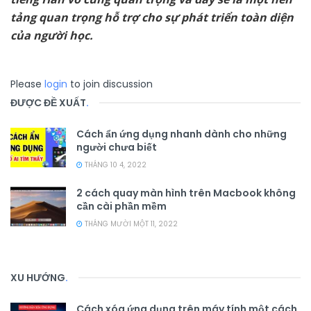
tảng quan trọng hỗ trợ cho sự phát triển toàn diện
của người học.
Please
login
to join discussion
ĐƯỢC ĐỀ XUẤT
.
Cách ẩn ứng dụng nhanh dành cho những
người chưa biết
THÁNG 10 4, 2022
2 cách quay màn hình trên Macbook không
cần cài phần mềm
THÁNG MƯỜI MỘT 11, 2022
XU HƯỚNG
.
Cách xóa ứng dụng trên máy tính một cách