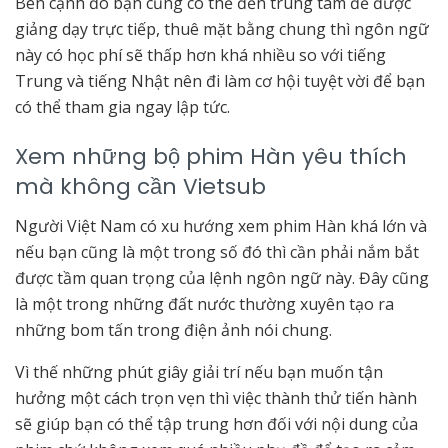
Bên cạnh đó bạn cũng có thể đến trung tâm để được
giảng dạy trực tiếp, thuê mặt bằng chung thì ngôn ngữ
này có học phí sẽ thấp hơn khá nhiều so với tiếng
Trung và tiếng Nhật nên đi làm cơ hội tuyệt vời để bạn
có thể tham gia ngay lập tức.
Xem những bộ phim Hàn yêu thích
mà không cần Vietsub
Người Việt Nam có xu hướng xem phim Hàn khá lớn và
nếu bạn cũng là một trong số đó thì cần phải nắm bắt
được tầm quan trọng của lệnh ngôn ngữ này. Đây cũng
là một trong những đất nước thường xuyên tạo ra
những bom tấn trong điện ảnh nói chung.
Vì thế những phút giây giải trí nếu bạn muốn tận
hưởng một cách trọn vẹn thì việc thành thử tiến hành
sẽ giúp bạn có thể tập trung hơn đối với nội dung của