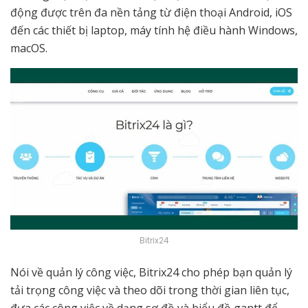
động được trên đa nền tảng từ điện thoại Android, iOS
đến các thiết bị laptop, máy tính hệ điều hành Windows,
macOS.
Bitrix24
Nói về quản lý công việc, Bitrix24 cho phép bạn quản lý
tải trọng công việc và theo dõi trong thời gian liên tục,
đưa các công việc về dạng sơ đồ và biểu đồ gantt để