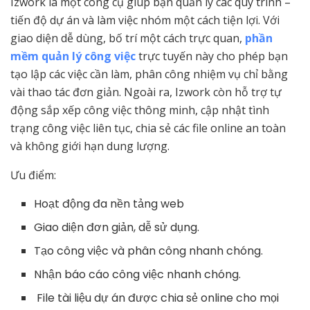
Izwork là một công cụ giúp bạn quản lý các quy trình –
tiến độ dự án và làm việc nhóm một cách tiện lợi. Với
giao diện dễ dùng, bố trí một cách trực quan,
phần
mềm quản lý công việc
trực tuyến này cho phép bạn
tạo lập các việc cần làm, phân công nhiệm vụ chỉ bằng
vài thao tác đơn giản. Ngoài ra, Izwork còn hỗ trợ tự
động sắp xếp công việc thông minh, cập nhật tình
trạng công việc liên tục, chia sẻ các file online an toàn
và không giới hạn dung lượng.
Ưu điểm:
Hoạt động đa nền tảng web
Giao diện đơn giản, dễ sử dụng.
Tạo công việc và phân công nhanh chóng.
Nhận báo cáo công việc nhanh chóng.
File tài liệu dự án được chia sẻ online cho mọi