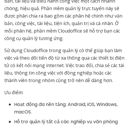
bản, tài liệu và điều hành công việc một cách nhanh
chóng, hiệu quả. Phần mềm quản lý trực tuyến này sẽ
được phân chia ra bao gồm các phân hệ chính như văn
bản, công việc, tài liệu, tiện ích, quản trị và cá nhân. Ở
mỗi phân hệ, phần mềm Cloudoffice sẽ hỗ trợ bạn các
công cụ quản lý tương ứng.
Sử dụng Cloudoffice trong quản lý có thể giúp bạn làm
việc và theo dõi tiến độ từ xa thông qua các thiết bị điện
tử có kết nối mạng internet. Việc trao đổi, chia sẻ các tài
liệu, thông tin công việc với đồng nghiệp hoặc các
thành viên trong nhóm cũng trở nên dễ dàng hơn.
Ưu điểm:
Hoạt động đa nền tảng: Android, iOS, Windows,
macOS.
Hỗ trợ quản lý tất cả các nghiệp vụ văn phòng