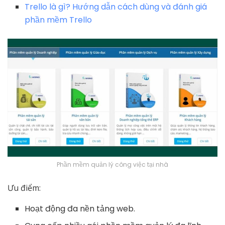
Trello là gì? Hướng dẫn cách dùng và đánh giá
phần mềm Trello
Phần mềm quản lý công việc tại nhà
Ưu điểm:
Hoạt động đa nền tảng web.