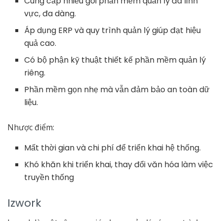
Cung cấp nhiều gói phần mềm quản lý đa lĩnh
vực, đa dàng.
Áp dụng ERP và quy trình quản lý giúp đạt hiệu
quả cao.
Có bộ phận kỹ thuật thiết kế phần mềm quản lý
riêng.
Phần mềm gọn nhẹ mà vẫn đảm bảo an toàn dữ
liệu.
Nhược điểm:
Mất thời gian và chi phí để triển khai hệ thống.
Khó khăn khi triển khai, thay đổi văn hóa làm việc
truyền thống
Izwork