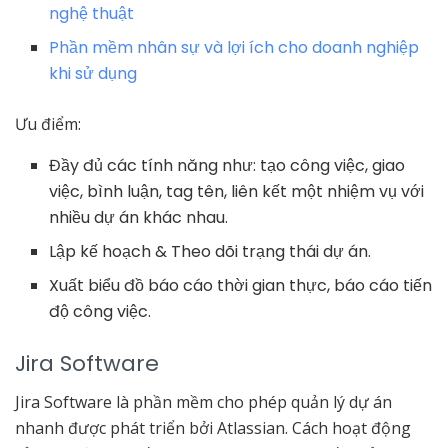
nghệ thuật
Phần mềm nhân sự và lợi ích cho doanh nghiệp
khi sử dụng
Ưu điểm:
Đầy đủ các tính năng như: tạo công việc, giao
việc, bình luận, tag tên, liên kết một nhiệm vụ với
nhiều dự án khác nhau.
Lập kế hoạch & Theo dõi trạng thái dự án.
Xuất biểu đồ báo cáo thời gian thực, báo cáo tiến
độ công việc.
Jira Software
Jira Software là phần mềm cho phép quản lý dự án
nhanh được phát triển bởi Atlassian. Cách hoạt động