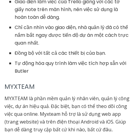
Giao diện làm việc của Trello giống với các tờ
giấy note trên màn hình, nên việc sử dụng là
hoàn toàn dễ dàng.
Chỉ cần nhìn vào giao diện, nhà quản lý đã có thể
nắm bắt ngay được tiến độ dự án một cách trực
quan nhất.
Đồng bộ với tất cả các thiết bị của bạn.
Tự động hóa quy trình làm việc tích hợp sẵn với
Butler
MYXTEAM
MYXTEAM là phần mềm quản lý nhân viên, quản lý công
việc, dự án hiệu quả. Đặc biệt, bạn có thể theo dõi công
việc qua online. Myxteam hỗ trợ là sử dụng web app
(trang website) và trên điện thoại Android và iOS. Giúp
bạn dễ dàng truy cập bất cứ khi nào, bất cứ đâu..