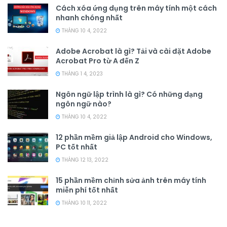
Cách xóa ứng dụng trên máy tính một cách
nhanh chóng nhất
THÁNG 10 4, 2022
Adobe Acrobat là gì? Tải và cài đặt Adobe
Acrobat Pro từ A đến Z
THÁNG 1 4, 2023
Ngôn ngữ lập trình là gì? Có những dạng
ngôn ngữ nào?
THÁNG 10 4, 2022
12 phần mềm giả lập Android cho Windows,
PC tốt nhất
THÁNG 12 13, 2022
15 phần mềm chỉnh sửa ảnh trên máy tính
miễn phí tốt nhất
THÁNG 10 11, 2022