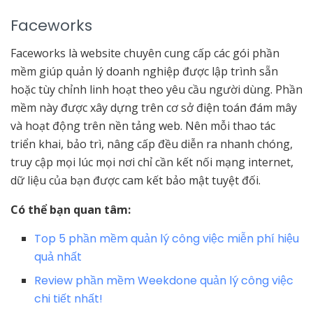
Faceworks
Faceworks là website chuyên cung cấp các gói phần
mềm giúp quản lý doanh nghiệp được lập trình sẵn
hoặc tùy chỉnh linh hoạt theo yêu cầu người dùng. Phần
mềm này được xây dựng trên cơ sở điện toán đám mây
và hoạt động trên nền tảng web. Nên mỗi thao tác
triển khai, bảo trì, nâng cấp đều diễn ra nhanh chóng,
truy cập mọi lúc mọi nơi chỉ cần kết nối mạng internet,
dữ liệu của bạn được cam kết bảo mật tuyệt đối.
Có thể bạn quan tâm:
Top 5 phần mềm quản lý công việc miễn phí hiệu
quả nhất
Review phần mềm Weekdone quản lý công việc
chi tiết nhất!