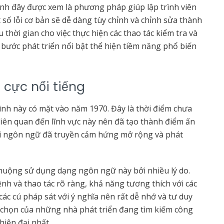
ình đây được xem là phương pháp giúp lập trình viên
số lỗi cơ bản sẽ dễ dàng tùy chỉnh và chỉnh sửa thành
thời gian cho việc thực hiện các thao tác kiểm tra và
ước phát triển nổi bật thể hiện tiềm năng phổ biến
 cực nổi tiếng
ình này có mặt vào năm 1970. Đây là thời điểm chưa
liên quan đến lĩnh vực này nên đã tạo thành điểm ấn
ại ngôn ngữ đã truyền cảm hứng mở rộng và phát
huộng sử dụng dạng ngôn ngữ này bởi nhiều lý do.
lệnh và thao tác rõ ràng, khả năng tương thích với các
 các cú pháp sát với ý nghĩa nên rất dễ nhớ và tư duy
 chọn của những nhà phát triển đang tìm kiếm công
hiện đại nhất.