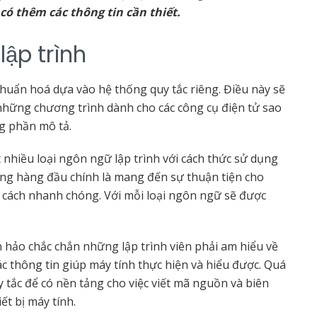
 có thêm các thông tin cần thiết.
lập trình
chuẩn hoá dựa vào hệ thống quy tắc riêng. Điều này sẽ
những chương trình dành cho các công cụ điện tử sao
ng phần mô tả.
 nhiều loại ngôn ngữ lập trình với cách thức sử dụng
ung hàng đầu chính là mang đến sự thuận tiện cho
t cách nhanh chóng. Với mỗi loại ngôn ngữ sẽ được
hảo chắc chắn những lập trình viên phải am hiểu về
ác thông tin giúp máy tính thực hiện và hiểu được. Quá
y tắc để có nền tảng cho việc viết mã nguồn và biên
ết bị máy tính.