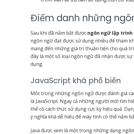
Điểm danh những ngôn 
Sau khi đã nắm bắt được
ngôn ngữ lập trình 
ngôn ngữ đạt được sử dụng nhiều để tham khả
mang đến những giá trị thuận tiện cho quá trìn
đây là một số loại ngôn ngữ đã nhận được sự 
dụng.
JavaScript khá phổ biến
Môt trong những ngôn ngữ được đánh giá cao t
là JavaScript. Ngay cả những người mới tìm hiểu
thể có cách thức sử dụng cực kỳ hiệu quả. Dạ
ý nghĩa khá dễ hiểu để máy tính có thể nắm b
Java được xem là một trong những dạng ngôn 