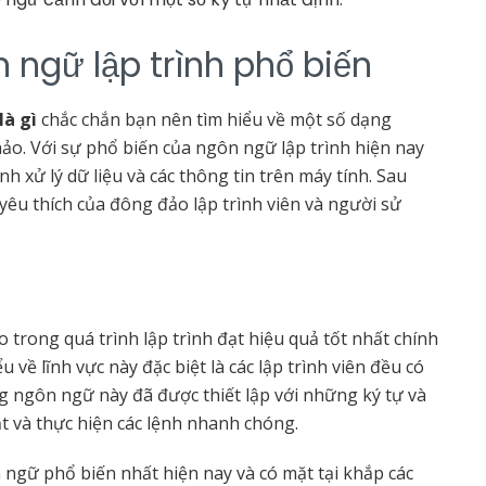
ngữ lập trình phổ biến
là gì
chắc chắn bạn nên tìm hiểu về một số dạng
o. Với sự phổ biến của ngôn ngữ lập trình hiện nay
h xử lý dữ liệu và các thông tin trên máy tính. Sau
yêu thích của đông đảo lập trình viên và người sử
rong quá trình lập trình đạt hiệu quả tốt nhất chính
 về lĩnh vực này đặc biệt là các lập trình viên đều có
ng ngôn ngữ này đã được thiết lập với những ký tự và
ắt và thực hiện các lệnh nhanh chóng.
ngữ phổ biến nhất hiện nay và có mặt tại khắp các