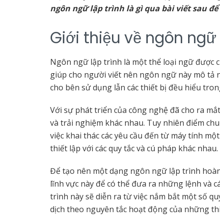
ngôn ngữ lập trình là gì qua bài viết sau để
Giới thiệu về ngôn ngữ 
Ngôn ngữ lập trình là một thể loại ngữ được 
giúp cho người viết nên ngôn ngữ này mô tả 
cho bên sử dụng lẫn các thiết bị đều hiểu tro
Với sự phát triển của công nghệ đã cho ra mắt
và trải nghiệm khác nhau. Tuy nhiên điểm ch
việc khai thác các yêu cầu đến từ máy tính mộ
thiết lập với các quy tắc và cú pháp khác nhau.
Để tạo nên một dạng ngôn ngữ lập trình hoàn 
lĩnh vực này để có thể đưa ra những lệnh và c
trình này sẽ diễn ra từ việc nắm bắt một số qu
dịch theo nguyên tắc hoạt động của những thi