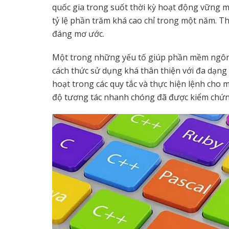
quốc gia trong suốt thời kỳ hoạt động vững 
tỷ lệ phần trăm khá cao chỉ trong một năm. T
đáng mơ ước.
Một trong những yếu tố giúp phần mềm ngôn 
cách thức sử dụng khá thân thiện với đa dạng
hoạt trong các quy tắc và thực hiện lệnh cho
độ tương tác nhanh chóng đã được kiểm chứng 