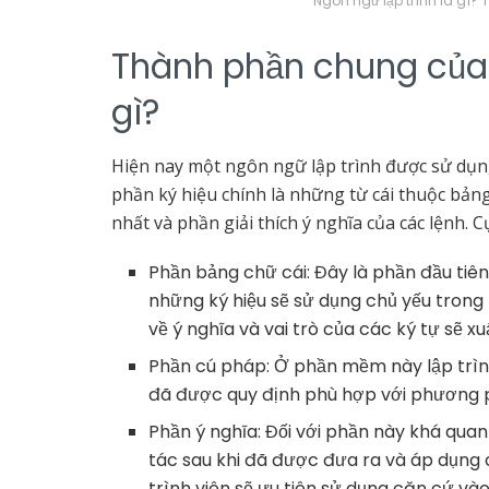
Ngôn ngữ lập trình là gì?
Thành phần chung của 
gì?
Hiện nay một ngôn ngữ lập trình được sử dụn
phần ký hiệu chính là những từ cái thuộc bản
nhất và phần giải thích ý nghĩa của các lệnh. C
Phần bảng chữ cái: Đây là phần đầu tiên 
những ký hiệu sẽ sử dụng chủ yếu trong
về ý nghĩa và vai trò của các ký tự sẽ 
Phần cú pháp: Ở phần mềm này lập trình
đã được quy định phù hợp với phương 
Phần ý nghĩa: Đối với phần này khá quan
tác sau khi đã được đưa ra và áp dụng 
trình viên sẽ ưu tiên sử dụng căn cứ và