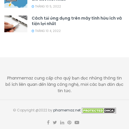
THÁNG 10 5, 2022
Cách tải ứng dụng trên máy tính hữu ích và
tiện lợi nhất
THÁNG 10 4, 2022
Phanmemaz cung cấp cho quý bạn đọc những thông tin
bổ ích liên quan đến làng công nghệ, mời các bạn đón đọc
tin tức.
© Copyright @2022 by
phamemaz.net