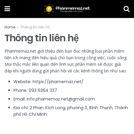
Home
Thông tin liên hệ
Thông tin liên hệ
Phanmemaz.net giới thiệu đến bạn đọc những loại phần mềm
tiện ích mang đến hiệu quả cho bạn trong công việc, cuộc sống.
Mọi thắc mắc liên quan đến lĩnh vực phần mềm sẽ được giải
đáp khi người dùng gửi phản hồi về các kênh thông tin như sau:
Website: https://phamemaz.net/
Phone:
093 6264 337
Email:
info.phamemaz.net@gmail.com
Địa chỉ:
2 Phan Xích Long, phường 3, Bình Thạnh, Thành
phố Hồ Chí Minh